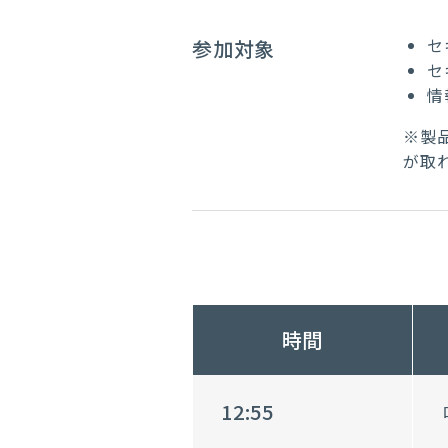
セ
参加対象
セ
情
※製
が取
時間
12:55