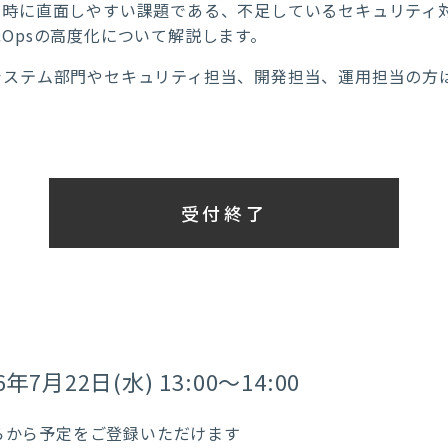
s実践時に直面しやすい課題である、不足しているセキュリテ
ecOpsの高度化について解説します。
情報システム部門やセキュリティ担当、開発担当、運用担当の方
受付終了
6年7月22日(水) 13:00～14:00
らから予定をご登録いただけます