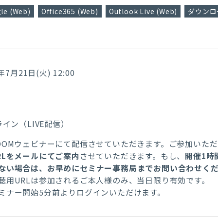
le (Web)
Office365 (Web)
Outlook Live (Web)
ダウンロー
年7月21日(火) 12:00
イン（LIVE配信）
OOMウェビナーにて配信させていただきます。ご参加いた
RLをメールにてご案内
させていただきます。もし、
開催1時
ない場合は、お早めにセミナー事務局までお問い合わせく
聴用URLは参加されるご本人様のみ、当日限り有効です。
ミナー開始5分前よりログインいただけます。