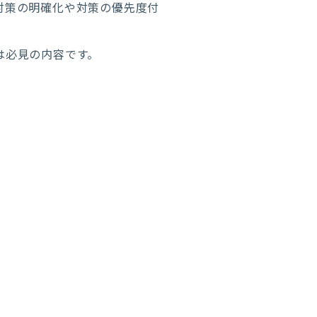
ィ対策の明確化や対策の優先度付
は必見の内容です。