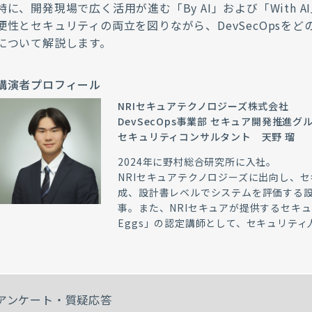
特に、開発現場で広く活用が進む「By AI」および「With 
便性とセキュリティの両立を図りながら、DevSecOpsを
について解説します。
講演者プロフィール
NRIセキュアテクノロジーズ株式会社
DevSecOps事業部 セキュア開発推進グ
セキュリティコンサルタント 天野 瑠
2024年に野村総合研究所に入社。
NRIセキュアテクノロジーズに出向し、
成、設計書レベルでシステムを評価する
事。また、NRIセキュアが提供するセキ
Eggs」の認定講師として、セキュリテ
アンケート・質疑応答