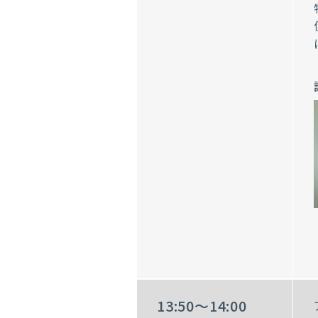
13:50〜14:00