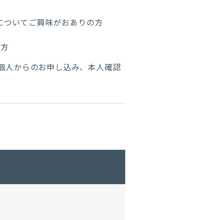
ンについてご興味がおありの方
の方
個人からのお申し込み、本人確認