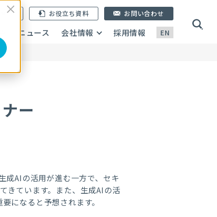
ン登録
お役立ち資料
お問い合わせ
画
ニュース
会社情報
採用情報
EN
ミナー
生成AIの活用が進む一方で、セキ
てきています。
また、生成AIの活
後重要になると予想されます。