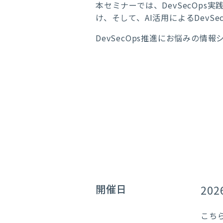
本セミナーでは、DevSecOp
け、そして、AI活用によるDevS
DevSecOps推進にお悩みの
開催日
202
こち