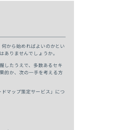
、何から始めればよいのかとい
はありませんでしょうか。
握したうえで、多数あるセキ
果的か、次の一手を考える方
ロードマップ策定サービス
」につ