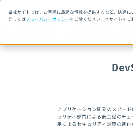
当社サイトでは、お客様に最適な情報を提供するなど、快適にご
詳しくは
プライバシーポリシー
をご覧ください。本サイトをご
HOME
セキュリティセミナー・イベント
DevSecOps実践時の課題
De
アプリケーション開発のスピード
ュリティ部門による後工程のチェ
用によるセキュリティ対策の進化が