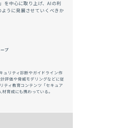
AI」を中心に取り上げ、AIの利
どのように発展させていくべきか
ループ
セキュリティ診断やガイドライン作
設計評価や脅威モデリングなどに従
ュリティ教育コンテンツ「セキュア
ィ人材育成にも携わっている。