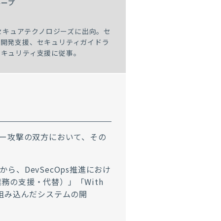
ループ
Iセキュアテクノロジーズに出向。セ
や開発支援、セキュリティガイドラ
セキュリティ支援に従事。
バー攻撃の双方において、その
、DevSecOps推進におけ
業務の支援・代替）」「With
Iを組み込んだシステムの開