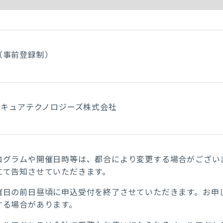
（事前登録制）
Iセキュアテクノロジーズ株式会社
ログラムや開催日時等は、都合により変更する場合がござい
にて告知させていただきます。
催日の前日昼頃に申込受付を終了させていただきます。お申
する場合があります。