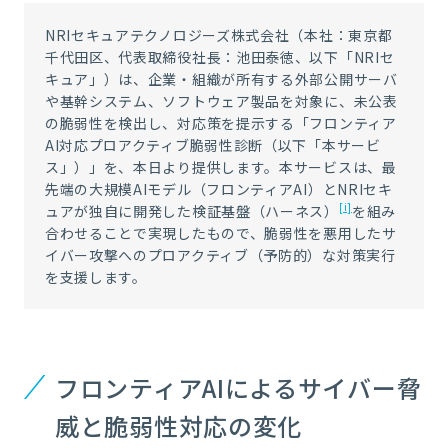
NRIセキュアテクノロジーズ株式会社（本社：東京都
千代田区、代表取締役社長：池田泰徳、以下「NRIセ
キュア」）は、企業・組織が所有する外部公開サーバ
や基幹システム、ソフトウェア製品を対象に、未公表
の脆弱性を検出し、対応策を提示する「フロンティア
AI対応プロアクティブ脆弱性診断（以下「本サービ
ス」）」を、本日より提供します。本サービスは、最
先端の大規模AIモデル（フロンティアAI）とNRIセキ
[i]
ュアが独自に開発した検証基盤（ハーネス）
を組み
合わせることで実現したもので、脆弱性を悪用したサ
イバー攻撃へのプロアクティブ（予防的）な対策実行
を支援します。
フロンティアAIによるサイバー脅
威と脆弱性対応の変化