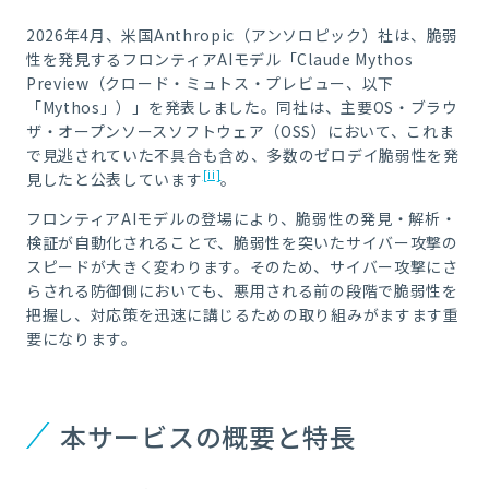
2026年4月、米国Anthropic（アンソロピック）社は、脆弱
性を発見するフロンティアAIモデル「
Claude Mythos
Preview
（クロード・ミュトス・プレビュー、以下
「Mythos」）」を発表しました。同社は、主要OS・ブラウ
ザ・オープンソースソフトウェア（OSS）において、これま
で見逃されていた不具合も含め、多数のゼロデイ脆弱性を発
[ii]
見したと公表しています
。
フロンティアAIモデルの登場により、脆弱性の発見・解析・
検証が自動化されることで、脆弱性を突いたサイバー攻撃の
スピードが大きく変わります。そのため、サイバー攻撃にさ
らされる防御側においても、悪用される前の段階で脆弱性を
把握し、対応策を迅速に講じるための取り組みがますます重
要になります。
本サービスの概要と特長