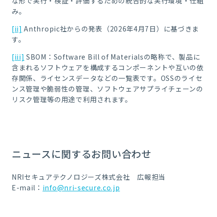
な形で実行・検証・評価するための統合的な実行環境・仕組
み。
[ii]
Anthropic社からの発表（2026年4月7日）に基づきま
す。
[iii]
SBOM：Software Bill of Materialsの略称で、製品に
含まれるソフトウェアを構成するコンポーネントや互いの依
存関係、ライセンスデータなどの一覧表です。OSSのライセ
ンス管理や脆弱性の管理、ソフトウェアサプライチェーンの
リスク管理等の用途で利用されます。
ニュースに関するお問い合わせ
NRIセキュアテクノロジーズ株式会社 広報担当
E-mail：
info@nri-secure.co.jp