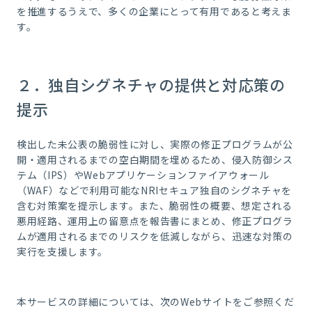
を推進するうえで、多くの企業にとって有用であると考えま
す。
２．独自シグネチャの提供と対応策の
提示
検出した未公表の脆弱性に対し、実際の修正プログラムが公
開・適用されるまでの空白期間を埋めるため、侵入防御シス
テム（IPS）やWebアプリケーションファイアウォール
（WAF）などで利用可能なNRIセキュア独自のシグネチャを
含む対策案を提示します。また、脆弱性の概要、想定される
悪用経路、運用上の留意点を報告書にまとめ、修正プログラ
ムが適用されるまでのリスクを低減しながら、迅速な対策の
実行を支援します。
本サービスの詳細については、次のWebサイトをご参照くだ