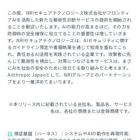
この度、NRIセキュアテクノロジーズ株式会社がフロンティ
アAIを活用した新たな脆弱性診断サービスの提供を開始され
ることを歓迎いたします。AIの能力が高まるほど、その力を
防御側の安全確保に役立てることの重要性は増していきま
す。NRIセキュアテクノロジーズは、AIセキュリティに関す
るガイドライン策定や書籍執筆を通じて知見を重ねてこら
れ、責任あるAI活用を実践されている企業です。攻撃者に先
んじて脆弱性を検出し、対策につなげる本サービスは、まさ
にAIを社会の安全のために役立てる取り組みだと考えます。
Anthropic Japanとして、NRIグループとのパートナーシッ
プをより一層深めてまいります。
※本リリース内に記載されている会社名、製品名、サービス
名は、各社の商標または登録商標です。
[i]
検証基盤（ハーネス）：システムやAIの動作を再現可能