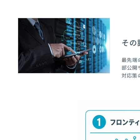
その
最先端
部公開
対応策