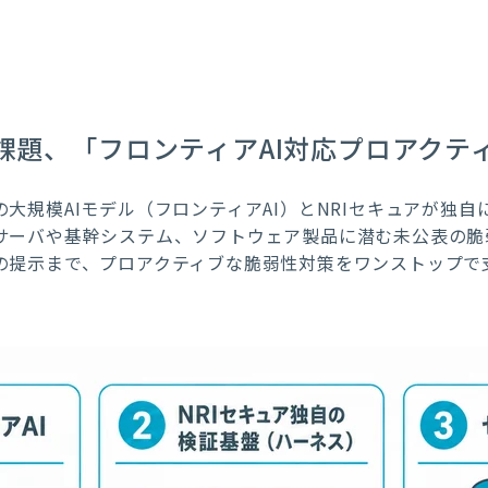
課題、「フロンティアAI対応プロアクテ
の大規模AIモデル（フロンティアAI）とNRIセキュアが独
サーバや基幹システム、ソフトウェア製品に潜む未公表の脆
の提示まで、プロアクティブな脆弱性対策をワンストップで