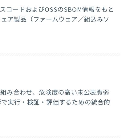
スコードおよびOSSのSBOM情報をもと
ウェア製品（ファームウェア／組込みソ
を組み合わせ、危険度の高い
未公表脆弱
形で実行・検証・評価するための統合的