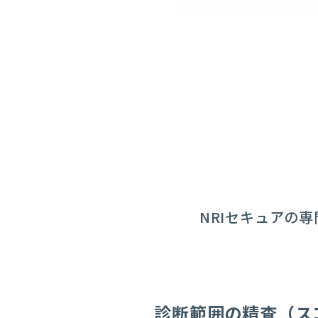
NRIセキュアの
診断範囲の精査（ス