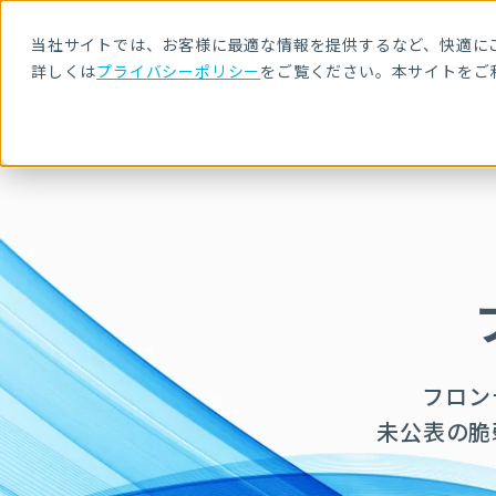
当社サイトでは、お客様に最適な情報を提供するなど、快適にご
詳しくは
プライバシーポリシー
をご覧ください。本サイトをご
HOME
サービス・製品
セキュリティ診断
プロアクティブ脆弱性
フロン
未公表の脆