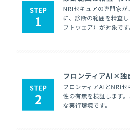
NRIセキュアの専門家
STEP
1
に、診断の範囲を精査し
フトウェア）が対象です
フロンティアAI×
フロンティアAIとNR
STEP
2
性
の有無を検証します。
な実行環境です。