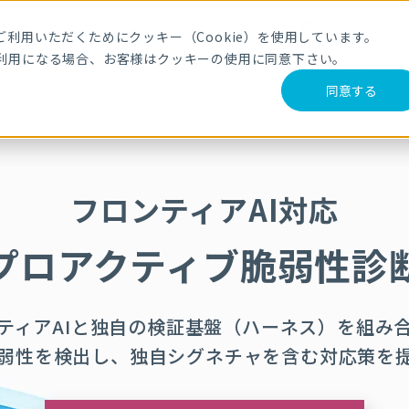
メールマガジ
利用いただくためにクッキー（Cookie）を使用しています。
利用になる場合、お客様はクッキーの使用に同意下さい。
サービス・製品
導入事例
セミナー
ブログ
動
同意する
診断
フロンティアAI対応
プロアクティブ脆弱性診
ティアAIと独自の検証基盤（ハーネス）を組み
弱性を検出し、独自シグネチャを含む対応策を