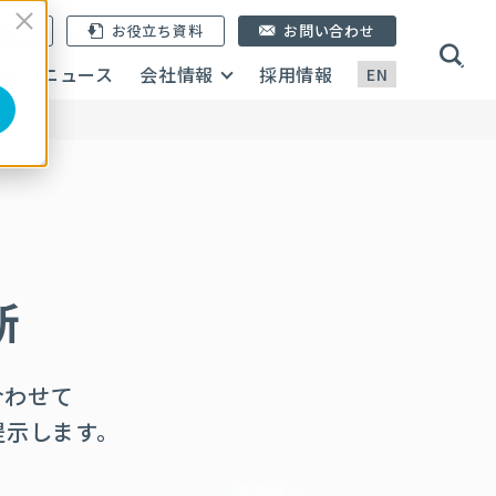
ン登録
お役立ち資料
お問い合わせ
画
ニュース
会社情報
採用情報
EN
断
合わせて
提示します。