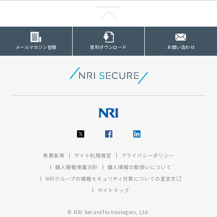
メールマガジン登録
資料ダウンロード
お問い合わせ
免責条項
サイト利用規定
プライバシーポリシー
個人情報保護方針
個人情報の取扱いについて
NRIグループの情報セキュリティ対策についての宣言文
サイトマップ
© NRI SecureTechnologies, Ltd.