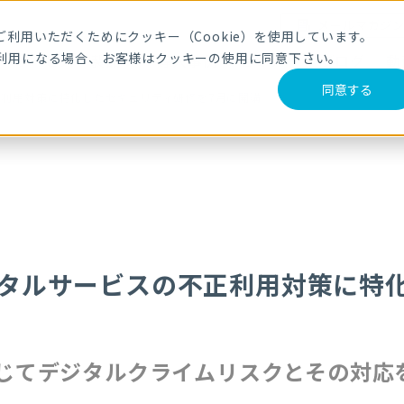
メールマガジ
利用いただくためにクッキー（Cookie）を使用しています。
利用になる場合、お客様はクッキーの使用に同意下さい。
サービス・製品
導入事例
セミナー
ブログ
動
同意する
不正利用対策に特化したセキュリティ研修を7月に開講
ジタルサービスの不正利用対策に特
じてデジタルクライムリスクとその対応