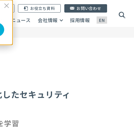
ン登録
お役立ち資料
お問い合わせ
画
ニュース
会社情報
採用情報
EN
化したセキュリティ
を学習