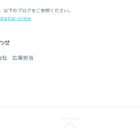
、以下のブログをご参照ください。
/digital-crime
わせ
会社 広報担当