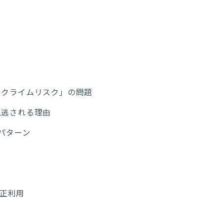
ルクライムリスク」の問題
見逃される理由
パターン
不正利用