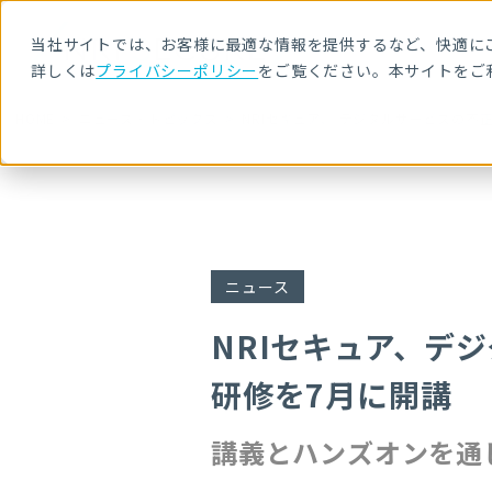
当社サイトでは、お客様に最適な情報を提供するなど、快適にご
詳しくは
プライバシーポリシー
をご覧ください。本サイトをご
HOME
ニュース・トピックス
NRIセキュア、 デジタルサービスの
ニュース
NRIセキュア、デ
研修を7月に開講
講義とハンズオンを通