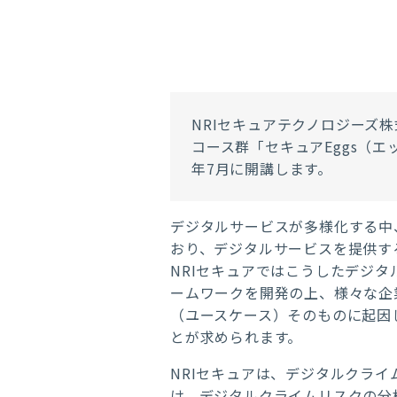
NRI
セキュアテクノロジーズ株
コース群「セキュア
Eggs
（エ
年
7
月に開講します。
デジタルサービスが多様化する中
おり、デジタルサービスを提供す
NRIセキュアではこうしたデジ
ームワークを開発の上、様々な企
（ユースケース）そのものに起因
とが求められます。
NRIセキュアは、デジタルクラ
け、デジタルクライムリスクの分