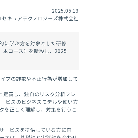
2025.05.13
RIセキュアテクノロジーズ株式会社
的に学ぶ方を対象とした研修
、本コース）を新設し、
2025
タイプの詐欺や不正行為が増加して
と定義し、独自のリスク分析フレ
サービスのビジネスモデルや使い方
クを正しく理解し、対策を行うこ
ルサービスを提供している方に向
ースは、基礎編と実践編を合わせ