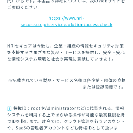
円）からです。本製品の詳細については、次のWebサイトを
ご参照ください。
https://www.nri-
secure.co.jp/service/solution/accesscheck
NRIセキュアは今後も、企業・組織の情報セキュリティ対策
を支援するさまざまな製品・サービスを提供し、安全・安心
な情報システム環境と社会の実現に貢献していきます。
※記載されている製品・サービス名称は各企業・団体の商標
または登録商標です。
[i]
特権ID：rootやAdministratorなどに代表される、情報
システムを利用する上であらゆる操作が可能な最高権限を持
つIDを指します。昨今では、クラウド管理を行うアカウント
や、SaaSの管理者アカウントなども特権IDとして扱いま