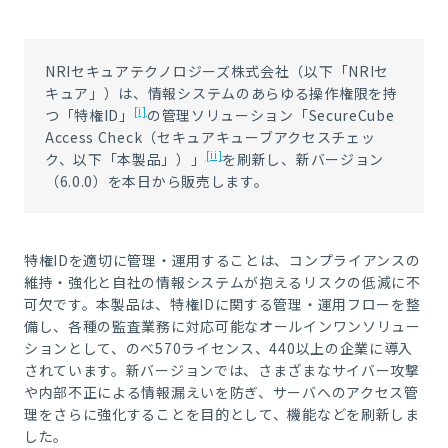
NRIセキュアテクノロジーズ株式会社（以下「NRIセ
キュア」）は、情報システムのあらゆる操作権限を持
[i]
つ「特権ID」
の管理ソリューション「SecureCube
Access Check（セキュアキューブアクセスチェッ
[ii]
ク、以下「本製品」）」
を刷新し、新バージョン
（6.0.0）を本日から販売します。
特権IDを適切に管理・運用することは、コンプライアンスの
維持・強化と自社の情報システムが抱えるリスクの低減に不
可欠です。本製品は、特権IDに関する管理・運用フローを整
備し、各種の監査業務に対応可能なオールインワンソリュー
ションとして、のべ570ライセンス、440以上の企業に導入
されています。新バージョンでは、さまざまなサイバー攻撃
や内部不正による情報漏えいを防ぎ、サーバへのアクセス管
理をさらに強化することを目的として、機能などを刷新しま
した。