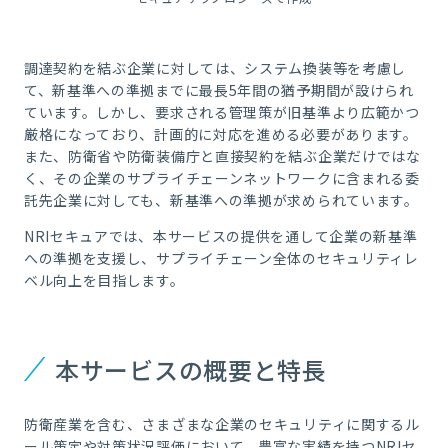
調達契約を結ぶ企業に対しては、システム換装等を考慮し
て、新基準への準拠までに最長5年間の猶予期間が設けられ
ています。しかし、要求される管理策が旧基準より広範かつ
厳格になっており、計画的に対応を進める必要があります。
また、防衛省や防衛装備庁と直接契約を結ぶ企業だけではな
く、その企業のサプライチェーンネットワークに含まれる委
託先企業に対しても、新基準への準拠が求められています。
NRIセキュアでは、本サービスの提供を通して企業の新基準
への準拠を支援し、サプライチェーン全体のセキュリティレ
ベル向上を目指します。
本サービスの概要と特長
防衛産業を含む、さまざまな企業のセキュリティに関するル
ール策定や対策状況評価において、豊富な実績を持つNRIセ