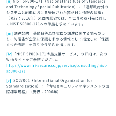
[ii]
NIST SP800-171（National Institute of Standards
and Technology Special Publication）：「連邦政府外の
システムと組織における管理された非格付け情報の保護」
（発行：2016年）米国防総省では、全世界の取引先に対し
てNIST SP800-171への準拠を求めています。
[iii]
調達契約：装備品等及び役務の調達に関する情報のう
ち、防衛省が企業に保護を求める情報として指定した「保護
すべき情報」を取り扱う契約を指します。
[iv]
「NIST SP800-171準拠支援サービス」の詳細は、次の
Webサイトをご参照ください。
https://www.nri-secure.co.jp/service/consulting/nist-
sp800-171
[v]
ISO27001（International Organization for
Standardization）：「情報セキュリティマネジメントの国
際標準規格」（発行：2006年）