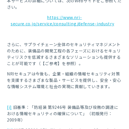
本サービスの詳細については、次のWebサイトをご参照くだ
さい。
https://www.nri-
secure.co.jp/service/consulting/defense-industry
さらに、サプライチェーン全体のセキュリティマネジメント
のために、装備品の開発工程の各フェーズにおけるセキュリ
ティリスクを低減するさまざまなソリューションも提供する
ことが可能です（【ご参考】を参照）。
NRI
セキュアは今後も、企業・組織の情報セキュリティ対策
を支援するさまざまな製品・サービスを提供し、安全・安心
な情報システム環境と社会の実現に貢献していきます。
[i]
旧基準：「防経装 第9246号 装備品等及び役務の調達に
おける情報セキュリティの確保について」（初版発行：
2009年）