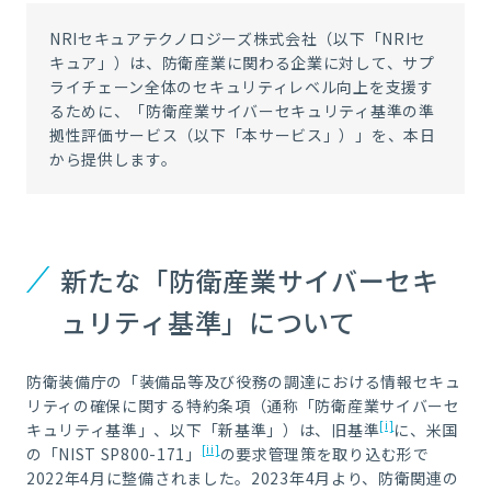
NRI
セキュアテクノロジーズ株式会社（以下「
NRI
セ
キュア」）は、防衛産業に関わる企業に対して、サプ
ライチェーン全体のセキュリティレベル向上を支援す
るために、「防衛産業サイバーセキュリティ基準の準
拠性評価サービス（以下「本サービス」）」を、本日
から提供します。
新たな「防衛産業サイバーセキ
ュリティ基準」について
防衛装備庁の「装備品等及び役務の調達における情報セキュ
リティの確保に関する特約条項（通称「防衛産業サイバーセ
[i]
キュリティ基準」、以下「新基準」）は、旧基準
に、米国
[ii]
の「NIST SP800-171」
の要求管理策を取り込む形で
2022年4月に整備されました。2023年4月より、防衛関連の