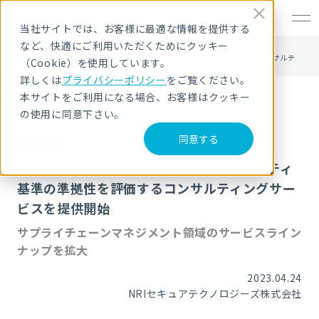
EN
当社サイトでは、お客様に最適な情報を提供する
など、快適にご利用いただくためにクッキー
HOME
ニュース・トピックス
NRIセキュア、防衛産業サイバーセキュリティ基準の準拠性を評価するコンサルテ
（Cookie）を使用しています。
ィングサービスを提供開始
詳しくは
プライバシーポリシー
をご覧ください。
本サイトをご利用になる場合、お客様はクッキー
の使用に同意下さい。
同意する
ニュース
NRIセキュア、防衛産業サイバーセキュリティ
基準の準拠性を評価するコンサルティングサー
ビスを提供開始
サプライチェーンマネジメント領域のサービスライン
ナップを拡大
2023.04.24
NRIセキュアテクノロジーズ株式会社