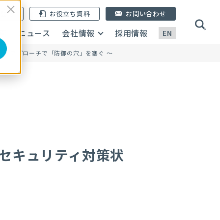
ン登録
お役立ち資料
お問い合わせ
画
ニュース
会社情報
採用情報
EN
ベース・アプローチで「防御の穴」を塞ぐ ～
等のセキュリティ対策状