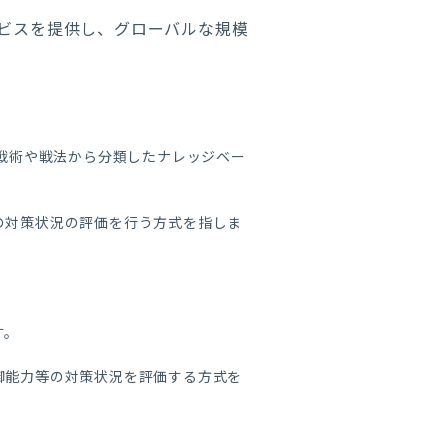
ービスを提供し、グローバルな規模
を戦術や戦法から分類したナレッジベー
の対策状況の評価を行う方式を指しま
す。
御能力等の対策状況を評価する方式を