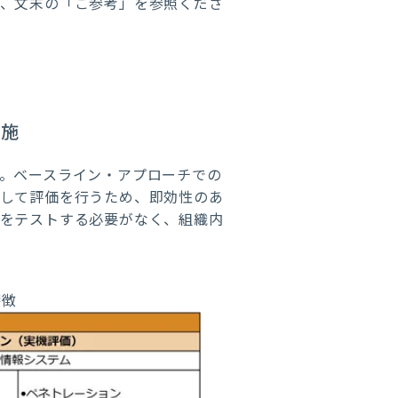
は、文末の「ご参考」を参照くださ
実施
。ベースライン・アプローチでの
即して評価を行うため、即効性のあ
ムをテストする必要がなく、組織内
特徴