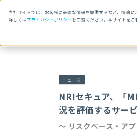
当社サイトでは、お客様に最適な情報を提供するなど、快適にご
詳しくは
プライバシーポリシー
をご覧ください。本サイトをご
HOME
ニュース・トピックス
NRIセキュア、「MITRE ATT&C
ニュース
NRIセキュア、「M
況を評価するサー
～ リスクベース・ア