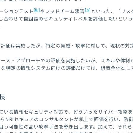
[iii]
[iv]
ーションテスト
やレッドチーム演習
といった、「リス
し合わせて自組織のセキュリティレベルを評価したいという
。
の評価は実施したが、特定の脅威・攻撃に対して、現状の対
ベース・アプローチでの評価を実施したいが、スキルや体制
うな特定の情報システム向けの評価だけでは、組織全体とし
長
ている情報セキュリティ対策で、どういったサイバー攻撃を
用しながらNRIセキュアのコンサルタントが机上で評価を行い、
狙う可能性の高い攻撃手法を導き出します。加えて、それら