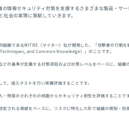
組織の情報セキュリティ対策を支援するさまざまな製品・サ
と社会の実現に貢献していきます。
利組織であるMITRE（マイター）社が開発した、「攻撃者の行動
s, Techniques, and Common Knowledge）」のことです。
などの基準が定義する対策項目および対策レベルをベースに、組織
して、侵入テストを行い実機評価することです。
人・物理のそれぞれの側面からセキュリティ耐性を評価することで
想定される脅威をベースに、リスクに特化した形で組織の検知・防