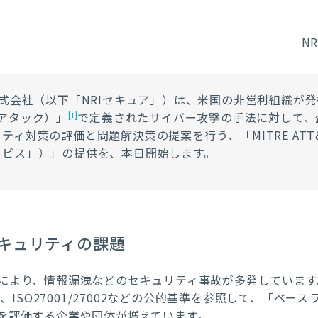
N
株式会社（以下「NRIセキュア」）は、米国の非営利組織が
[i]
ー アタック）」
で定義されたサイバー攻撃の手法に対して、
ィ対策の評価と問題解決策の提案を行う、「MITRE ATT
ービス」）」の提供を、本日開始します。
キュリティの課題
より、情報漏洩などのセキュリティ事故が多発しています。そのた
ramework、ISO27001/27002などの公的基準を参照して、「
を評価する企業や団体が増えています。