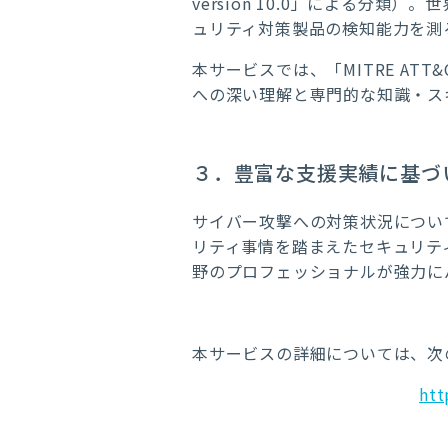
version 10.0」による
ュリティ対策製品の検知能力を測
本サービスでは、「MITRE ATT&
への深い理解と専門的な知識・ス
３．豊富な支援実績に基づ
サイバー攻撃への対策状況につい
リティ事情を踏まえたセキュリテ
野のプロフェッショナルが強力に
本サービスの詳細については、次
htt