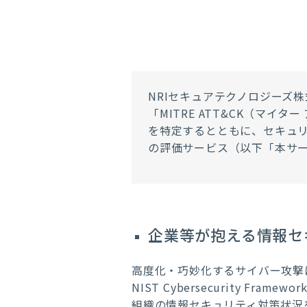
NRIセキュアテクノロジーズ
「MITRE ATT&CK（マイタ
を特定するとともに、セキュリテ
の評価サービス（以下「本サ
企業等が抱える情報セ
高度化・巧妙化するサイバー攻撃に
NIST Cybersecurity F
組織の情報セキュリティ対策状況