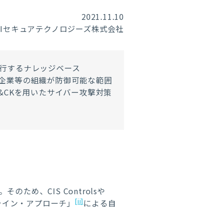
2021.11.10
RIセキュアテクノロジーズ株式会社
発行するナレッジベース
企業等の組織が防御可能な範囲
&CKを用いたサイバー攻撃対策
め、CIS Controlsや
[ii]
ベースライン・アプローチ」
による自