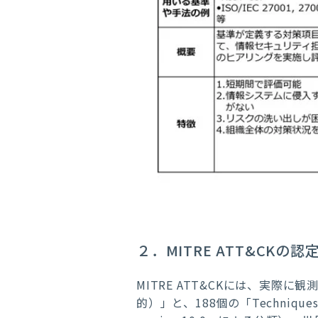
２．MITRE ATT&CKの
MITRE ATT&CKには、実際
的）」と、188個の「Techniq