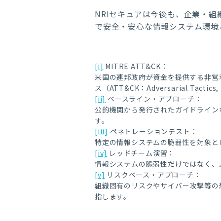
NRIセキュアは今後も、企業・
で安全・安心な情報システム環境
[i]
MITRE ATT&CK：
米国の連邦政府が資金を提供する非営
ス（ATT&CK：Adversarial Tactic
[ii]
ベースライン・アプローチ：
公的機関から発行されたガイドライン
す。
[iii]
ペネトレーションテスト：
特定の情報システムの脆弱性を対象と
[iv]
レッドチーム演習：
情報システムの脆弱性だけではなく、
[v]
リスクベース・アプローチ：
組織固有のリスクやサイバー攻撃等の
指します。