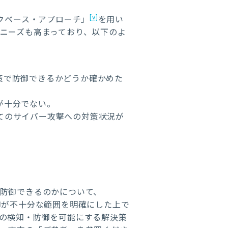
[v]
クベース・アプローチ」
を用い
ニーズも高まっており、以下のよ
策で防御できるかどうか確かめた
が十分でない。
てのサイバー攻撃への対策状況が
防御できるのかについて、
防御が不十分な範囲を明確にした上で
の検知・防御を可能にする解決策