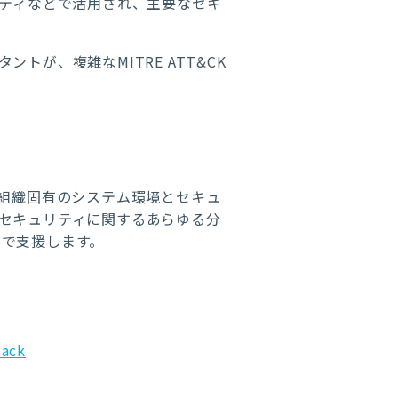
ュニティなどで活用され、主要なセキ
タントが、複雑なMITRE ATT&CK
、組織固有のシステム環境とセキュ
セキュリティに関するあらゆる分
で支援します。
tack