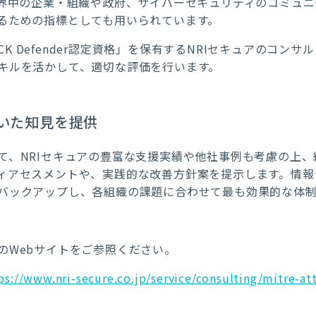
分類）。世界中の企業・組織や政府、サイバーセキュリティのコミ
るための指標としても用いられています。
CK Defender認定資格」を保有するNRIセキュアのコンサル
キルを活かして、適切な評価を行います。
いた知見を提供
て、NRIセキュアの豊富な支援実績や他社事例も考慮の上
ィアセスメントや、実践的な改善方針案を提示します。情報
バックアップし、各組織の課題に合わせて最も効果的な体制
のWebサイトをご参照ください。
ps://www.nri-secure.co.jp/service/consulting/mitre-at