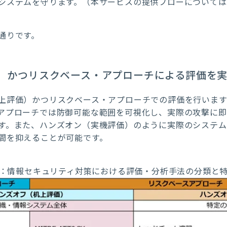
システムを守ります。（本サービスの提供フローについて
通りです。
）かつリスクベース・アプローチによる評価を
上評価）かつリスクベース・アプローチでの評価を行います
アプローチでは防御可能な範囲を可視化し、実際の攻撃に
す。また、ハンズオン（実機評価）のように実際のシステ
間を抑えることが可能です。
：情報セキュリティ対策における評価・分析手法の分類と