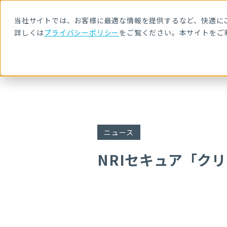
当社サイトでは、お客様に最適な情報を提供するなど、快適にご
詳しくは
プライバシーポリシー
をご覧ください。本サイトをご
HOME
ニュース・トピックス
NRIセキュア「クリプト便」がシェアNo
ニュース
NRIセキュア「クリ