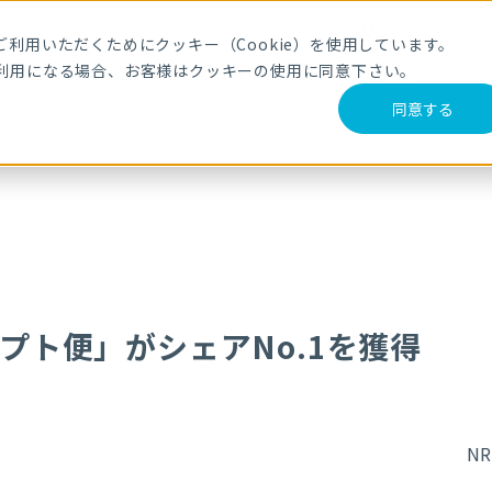
メールマガジ
利用いただくためにクッキー（Cookie）を使用しています。
利用になる場合、お客様はクッキーの使用に同意下さい。
サービス・製品
導入事例
セミナー
ブログ
動
同意する
.1を獲得
プト便」がシェアNo.1を獲得
N