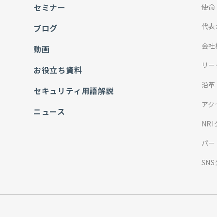
セミナー
使命
代表
ブログ
会社
動画
リー
お役立ち資料
沿革
セキュリティ用語解説
アク
ニュース
NR
パー
SN