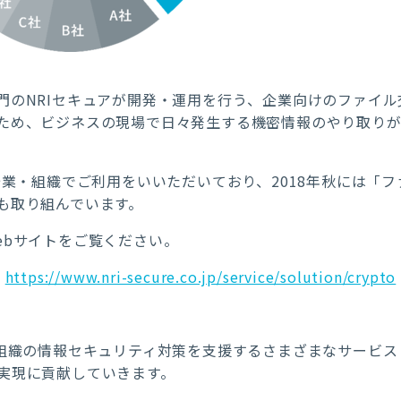
門のNRIセキュアが開発・運用を行う、企業向けのファイ
ため、ビジネスの現場で日々発生する機密情報のやり取り
企業・組織でご利用をいいただいており、2018年秋には「
も取り組んでいます。
ebサイトをご覧ください。
https://www.nri-secure.co.jp/service/solution/crypto
・組織の情報セキュリティ対策を支援するさまざまなサービ
実現に貢献していきます。