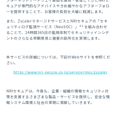
ンターネットゲートウェイ製品を運用・管理してきたNRIセ
キュアが専門的なアドバイスやきめ細やかなアフターフォロ
ーを提供することで、お客様の負担を大幅に軽減します。
また、ZscalerマネージドサービスとNRIセキュアの「セキ
＊2
ュリティログ監視サービス（NeoSOC）」
を組み合わせ
ることで、24時間365日の監視体制でセキュリティインシデ
ントのさらなる早期発見と被害の局所化を実現します。
本サービスの詳細については、下記のWebサイトを参照くだ
さい。
https://www.nri-secure.co.jp/service/mss/zscaler
NRIセキュアは、今後も、企業・組織の情報セキュリティ対
策を支援するさまざまな製品・サービスを提供し、安全な情
報システム環境と社会の実現に貢献していきます。