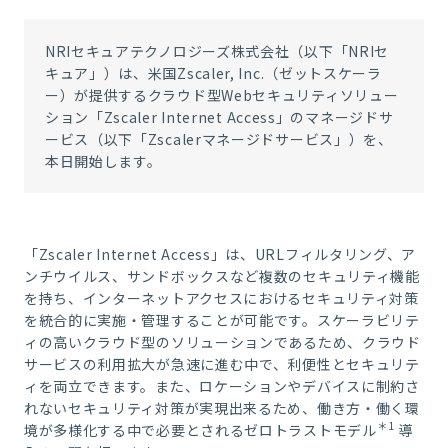
NRIセキュアテクノロジーズ株式会社（以下「NRIセ
キュア」）は、米国Zscaler, Inc.（ゼットスケーラ
ー）が提供するクラウド型Webセキュリティソリュー
ション「Zscaler Internet Access」のマネージドサ
ービス（以下「Zscalerマネージドサービス」）を、
本日開始します。
「Zscaler Internet Access」は、URLフィルタリング、ア
ンチウイルス、サンドボックスなど複数のセキュリティ機能
を持ち、インターネットアクセスにおけるセキュリティ対策
を統合的に実施・管理することが可能です。スケーラビリテ
ィの高いクラウド型のソリューションであるため、クラウド
サービスの利用拡大が急速に進む中で、利便性とセキュリテ
ィを両立できます。また、ロケーションやデバイスに制約さ
れないセキュリティ対策が実現出来るため、働き方・働く環
＊1
境が多様化する中で必要とされるゼロトラストモデル
導