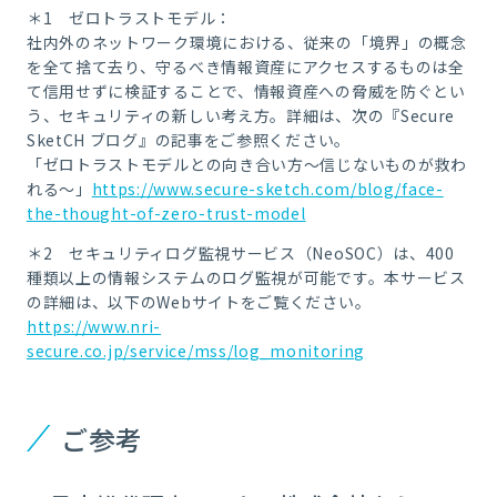
＊1 ゼロトラストモデル：
社内外のネットワーク環境における、従来の「境界」の概念
を全て捨て去り、守るべき情報資産にアクセスするものは全
て信用せずに検証することで、情報資産への脅威を防ぐとい
う、セキュリティの新しい考え方。詳細は、次の『Secure
SketCH ブログ』の記事をご参照ください。
「ゼロトラストモデルとの向き合い方～信じないものが救わ
れる～」
https://www.secure-sketch.com/blog/face-
the-thought-of-zero-trust-model
＊2 セキュリティログ監視サービス（NeoSOC）は、400
種類以上の情報システムのログ監視が可能です。本サービス
の詳細は、以下のWebサイトをご覧ください。
https://www.nri-
secure.co.jp/service/mss/log_monitoring
ご参考