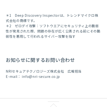
＊1 Deep Discovery Inspectorは、トレンドマイクロ株
式会社の商標です。
＊2 ゼロデイ攻撃：ソフトウエアにセキュリティ上の脆弱
性が発見された際、問題の存在が広く公表される前にその脆
弱性を悪用して行われるサイバー攻撃を指す
お知らせに関するお問い合わせ
NRIセキュアテクノロジーズ株式会社 広報担当
E-mail：
info@nri-secure.co.jp