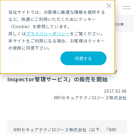
EN
当社サイトでは、お客様に最適な情報を提供する
など、快適にご利用いただくためにクッキー
HOME
ニュース・トピックス
標的型サイバー攻撃対策「Deep Discovery Inspector管理サービス」の販売を開
（Cookie）を使用しています。
始
詳しくは
プライバシーポリシー
をご覧ください。
本サイトをご利用になる場合、お客様はクッキー
の使用に同意下さい。
同意する
お知らせ
標的型サイバー攻撃対策「Deep Discovery
Inspector管理サービス」の販売を開始
2017.02.06
NRIセキュアテクノロジーズ株式会社
NRIセキュアテクノロジーズ株式会社（以下、「NRI