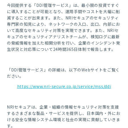
今回提供する「DDI管理サービス」は、最小限の投資ですぐ
に導入することが可能となり、運用手間やコストを大幅に削
減することが出来ます。また、NRIセキュアのセキュリティ
専門家の知見により、ネットワークの入口、出口、内部にお
いて高度なセキュリティ対策を実現できます。また、NRIセ
キュアのセキュリティアナリストチームが、検知ログに最新
の脅威情報を加えた相関分析を行い、企業のインシデント発
生状況と対応策について24時間365日体制で報告します。
「DDI管理サービス」の詳細は、以下のWebサイトをご覧く
ださい。
https://www.nri-secure.co.jp/service/mss/ddi
NRIセキュアは、企業・組織の情報セキュリティ対策を支援
するさまざまな製品・サービスを提供し、日本国内・外にお
ける安全な情報システム環境と社会の実現に貢献していきま
す。