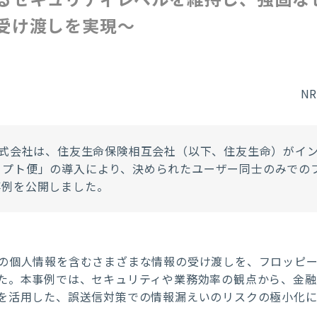
受け渡しを実現～
N
株式会社は、住友生命保険相互会社（以下、住友生命）がイ
リプト便」の導入により、決められたユーザー同士のみでの
事例を公開しました。
の個人情報を含むさまざまな情報の受け渡しを、フロッピ
た。本事例では、セキュリティや業務効率の観点から、金
を活用した、誤送信対策での情報漏えいのリスクの極小化に