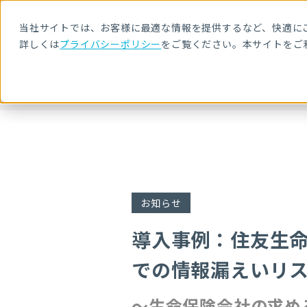
当社サイトでは、お客様に最適な情報を提供するなど、快適にご
詳しくは
プライバシーポリシー
をご覧ください。本サイトをご
HOME
ニュース・トピックス
導入事例：住友生命保険相互会社「クリプト便」の導入による誤送信対策
～
お知らせ
導入事例：住友生
での情報漏えいリ
～生命保険会社の求め