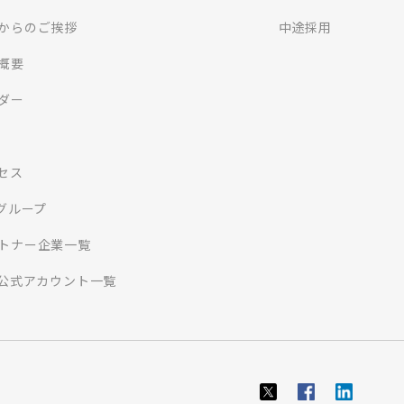
からのご挨拶
中途採用
概要
ダー
セス
Iグループ
トナー企業一覧
S公式アカウント一覧