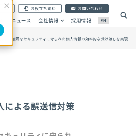
ン登録
お役立ち資料
お問い合わせ
画
ニュース
会社情報
採用情報
EN
持し、強固なセキュリティに守られた個人情報の効率的な受け渡しを実現
入による誤送信対策
セキュリティに守られ