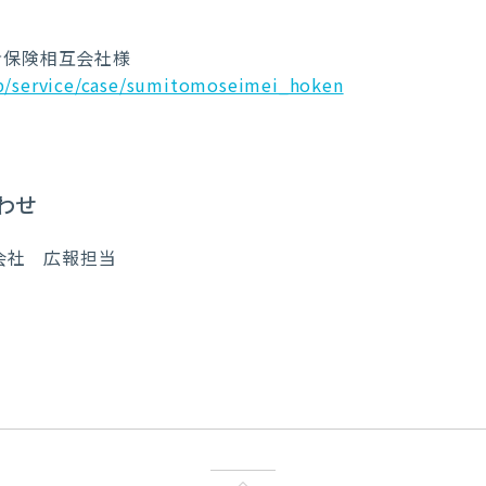
命保険相互会社様
jp/service/case/sumitomoseimei_hoken
わせ
会社 広報担当