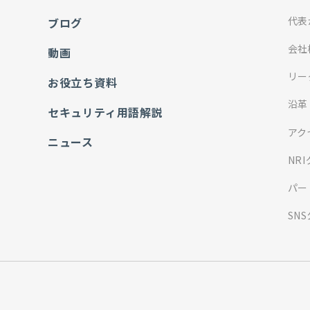
代表
ブログ
会社
動画
リー
お役立ち資料
沿革
セキュリティ用語解説
アク
ニュース
NR
パー
SN