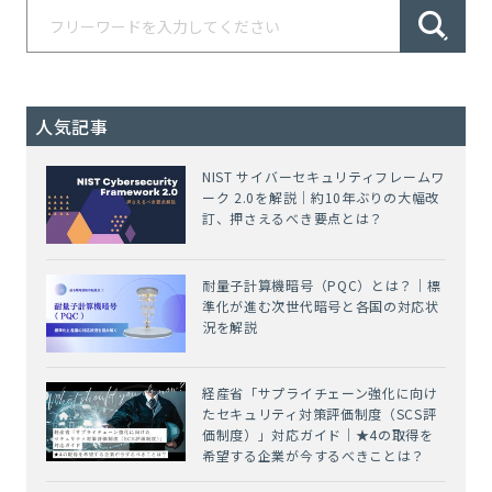
人気記事
NIST サイバーセキュリティフレームワ
ーク 2.0を解説｜約10年ぶりの大幅改
訂、押さえるべき要点とは？
耐量子計算機暗号（PQC）とは？｜標
準化が進む次世代暗号と各国の対応状
況を解説
経産省「サプライチェーン強化に向け
たセキュリティ対策評価制度（SCS評
価制度）」対応ガイド｜★4の取得を
希望する企業が今するべきことは？