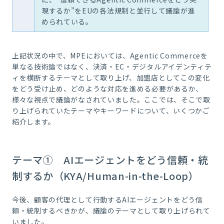
現するか”をEUの各法規制と並行して議論が進
められている。
上記状況の中で、MPEにおいては、Agentic Commerceを
単なる技術論ではなく、決済・EC・デジタルアイデンティテ
ィを横断するテーマとして取り上げ、加盟店としてこの変化
をどう受け止め、どのような対応を進める必要があるか、
様々な視点で議論がなされていました。ここでは、そこで取
り上げられていたテーマやキーワードについて、いくつかご
紹介します。
テーマ① AIエージェントをどう信頼・統
制するか（KYA/Human-in-the-Loop）
今後、顧客の代理として行動するAIエージェントをどう信
頼・統制するべきかが、議論のテーマとして取り上げられて
いました。