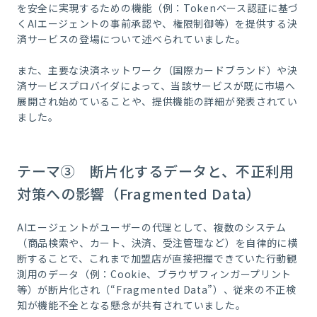
を安全に実現するための機能（例：Tokenベース認証に基づ
くAIエージェントの事前承認や、権限制御等）を提供する決
済サービスの登場について述べられていました。
また、主要な決済ネットワーク（国際カードブランド）や決
済サービスプロバイダによって、当該サービスが既に市場へ
展開され始めていることや、提供機能の詳細が発表されてい
ました。
テーマ③ 断片化するデータと、不正利用
対策への影響（Fragmented Data）
AIエージェントがユーザーの代理として、複数のシステム
（商品検索や、カート、決済、受注管理など）を自律的に横
断することで、これまで加盟店が直接把握できていた行動観
測用のデータ（例：Cookie、ブラウザフィンガープリント
等）が断片化され（“Fragmented Data”）、従来の不正検
知が機能不全となる懸念が共有されていました。