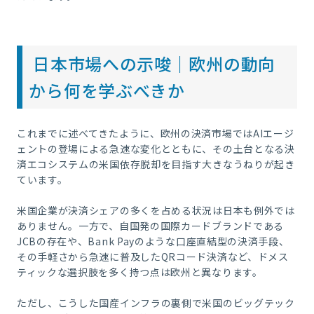
日本市場への示唆｜欧州の動向
から何を学ぶべきか
これまでに述べてきたように、欧州の決済市場ではAIエージ
ェントの登場による急速な変化とともに、その土台となる決
済エコシステムの米国依存脱却を目指す大きなうねりが起き
ています。
米国企業が決済シェアの多くを占める状況は日本も例外では
ありません。一方で、自国発の国際カードブランドである
JCBの存在や、Bank Payのような口座直結型の決済手段、
その手軽さから急速に普及したQRコード決済など、ドメス
ティックな選択肢を多く持つ点は欧州と異なります。
ただし、こうした国産インフラの裏側で米国のビッグテック