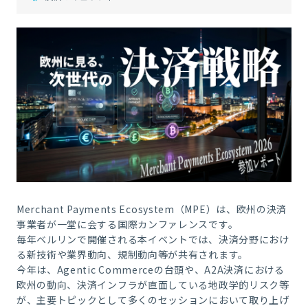
Merchant Payments Ecosystem（MPE）は、欧州の決済
事業者が一堂に会する国際カンファレンスです。
毎年ベルリンで開催される本イベントでは、決済分野におけ
る新技術や業界動向、規制動向等が共有されます。
今年は、Agentic Commerceの台頭や、A2A決済における
欧州の動向、決済インフラが直面している地政学的リスク等
が、主要トピックとして多くのセッションにおいて取り上げ