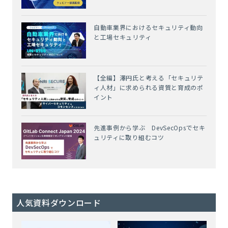
自動車業界におけるセキュリティ動向
と工場セキュリティ
【全編】澤円氏と考える「セキュリテ
ィ人材」に求められる資質と育成のポ
イント
先進事例から学ぶ DevSecOpsでセキ
ュリティに取り組むコツ
人気資料ダウンロード