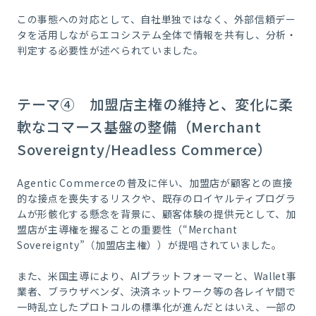
この事態への対応として、自社単独ではなく、外部信頼デー
タを活用しながらエコシステム全体で情報を共有し、分析・
判定する必要性が述べられていました。
テーマ④ 加盟店主権の維持と、変化に柔
軟なコマース基盤の整備（Merchant
Sovereignty/Headless Commerce）
Agentic Commerceの普及に伴い、加盟店が顧客との直接
的な接点を喪失するリスクや、既存のロイヤルティプログラ
ムが形骸化する懸念を背景に、顧客体験の提供元として、加
盟店が主導権を握ることの重要性（“Merchant
Sovereignty”（加盟店主権））が提唱されていました。
また、米国主導により、AIプラットフォーマーと、Wallet事
業者、ブラウザベンダ、決済ネットワーク等の各レイヤ間で
一時乱立したプロトコルの標準化が進んだとはいえ、一部の