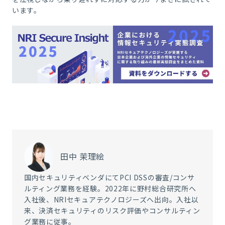
います。
田中 茉理絵
国内セキュリティベンダにてPCI DSSの審査/コンサ
ルティング業務を経験。2022年に野村総合研究所へ
入社後、NRIセキュアテクノロジーズへ出向。入社以
来、決済セキュリティのリスク評価やコンサルティン
グ業務に従事。