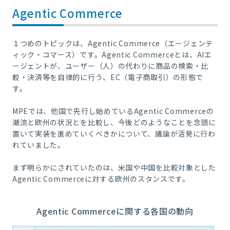
Agentic Commerce
１つめのトピックは、Agentic Commerce（エージェンテ
ィック・コマース）です。Agentic Commerceとは、AIエ
ージェントが、ユーザー（人）の代わりに商品の検索・比
較・決済等を自律的に行う、EC（電子商取引）の形態で
す。
MPEでは、他国で先行し始めているAgentic Commerceの
潮流と欧州の状況とを比較し、今後どのようなことを念頭に
置いて実装を進めていくべきかについて、議論が活発に行わ
れていました。
まず明らかにされていたのは、米国や中国を比較対象とした
Agentic Commerceに対する欧州のスタンスです。
Agentic Commerceに関する各国の動向