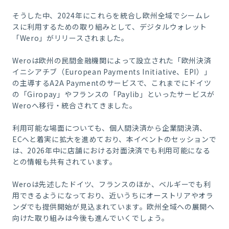
そうした中、2024年にこれらを統合し欧州全域でシームレ
スに利用するための取り組みとして、デジタルウォレット
「Wero」がリリースされました。
Weroは欧州の民間金融機関によって設立された「欧州決済
イニシアチブ（European Payments Initiative、EPI）」
の主導するA2A Paymentのサービスで、これまでにドイツ
の「Giropay」やフランスの「Paylib」といったサービスが
Weroへ移行・統合されてきました。
利用可能な場面についても、個人間決済から企業間決済、
ECへと着実に拡大を進めており、本イベントのセッションで
は、2026年中に店舗における対面決済でも利用可能になる
との情報も共有されています。
Weroは先述したドイツ、フランスのほか、ベルギーでも利
用できるようになっており、近いうちにオーストリアやオラ
ンダでも提供開始が見込まれています。欧州全域への展開へ
向けた取り組みは今後も進んでいくでしょう。