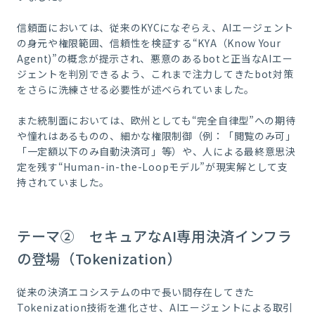
信頼面においては、従来のKYCになぞらえ、AIエージェント
の身元や権限範囲、信頼性を検証する“KYA（Know Your
Agent)”の概念が提示され、悪意のあるbotと正当なAIエー
ジェントを判別できるよう、これまで注力してきたbot対策
をさらに洗練させる必要性が述べられていました。
また統制面においては、欧州としても“完全自律型”への期待
や憧れはあるものの、細かな権限制御（例：「閲覧のみ可」
「一定額以下のみ自動決済可」等）や、人による最終意思決
定を残す“Human-in-the-Loopモデル”が現実解として支
持されていました。
テーマ② セキュアなAI専用決済インフラ
の登場（Tokenization）
従来の決済エコシステムの中で長い間存在してきた
Tokenization技術を進化させ、AIエージェントによる取引