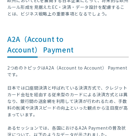
欧州においてECを展開する日本企業にとって、将来的な欧州
ルール形成を見据えたEC・決済・データ設計を配慮するこ
とは、ビジネス戦略上の重要事項となるでしょう。
A2A（Account to
Account） Payment
2つめのトピックはA2A（Account to Account） Payment
です。
日本では口座間決済と呼ばれている決済方式で、クレジット
カード会社を経由する従来型のカードによる決済方式とは異
なり、銀行間の送金網を利用して決済が行われるため、手数
料の削減や決済スピードの向上といった観点から注目度が高
まっています。
あるセッションでは、各国におけるA2A Paymentの普及状
況について、以下のようなデータが示されました。