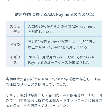
欧州各国におけるA2A Paymentの普及状況
スウェ
人口の80%が何らかの形でA2A Payment
ーデン
を利用している。
特にEC分野での伸びが著しく、1,500万人
ドイツ
以上がA2A Paymentを利用している。
イギリ
2026年1月単月のみで、3,500万件のA2A
ス
Paymentのユースケースが確認された。
当初は欧州各国ごとにA2A Payment事業者が存在し、国内
で独自のサービスを提供していました。
しかし、取引は原則として各国内のみに限定されており、国
外で利用する場合は既存の国際カードネットワークに頼らざ
るを得ない点が課題とされてきました。