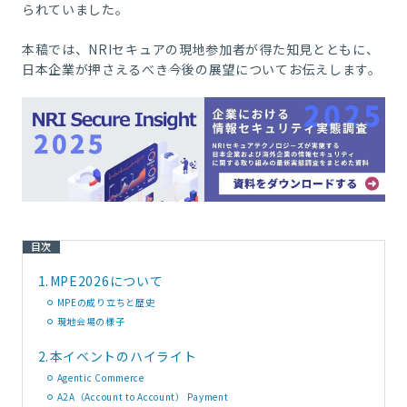
られていました。
本稿では、NRIセキュアの現地参加者が得た知見とともに、
日本企業が押さえるべき今後の展望についてお伝えします。
目次
1.
MPE2026について
MPEの成り立ちと歴史
現地会場の様子
2.
本イベントのハイライト
Agentic Commerce
A2A（Account to Account） Payment