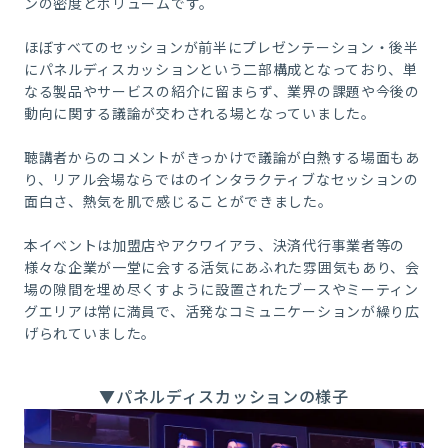
ンの密度とボリュームです。
ほぼすべてのセッションが前半にプレゼンテーション・後半
にパネルディスカッションという二部構成となっており、単
なる製品やサービスの紹介に留まらず、業界の課題や今後の
動向に関する議論が交わされる場となっていました。
聴講者からのコメントがきっかけで議論が白熱する場面もあ
り、リアル会場ならではのインタラクティブなセッションの
面白さ、熱気を肌で感じることができました。
本イベントは加盟店やアクワイアラ、決済代行事業者等の
様々な企業が一堂に会する活気にあふれた雰囲気もあり、会
場の隙間を埋め尽くすように設置されたブースやミーティン
グエリアは常に満員で、活発なコミュニケーションが繰り広
げられていました。
▼パネルディスカッションの様子