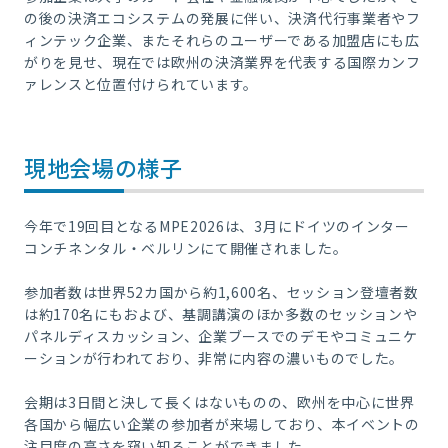
の後の決済エコシステムの発展に伴い、決済代行事業者やフ
ィンテック企業、またそれらのユーザーである加盟店にも広
がりを見せ、現在では欧州の決済業界を代表する国際カンフ
ァレンスと位置付けられています。
現地会場の様子
今年で19回目となるMPE2026は、3月にドイツのインター
コンチネンタル・ベルリンにて開催されました。
参加者数は世界52カ国から約1,600名、セッション登壇者数
は約170名にもおよび、基調講演のほか多数のセッションや
パネルディスカッション、企業ブースでのデモやコミュニケ
ーションが行われており、非常に内容の濃いものでした。
会期は3日間と決して長くはないものの、欧州を中心に世界
各国から幅広い企業の参加者が来場しており、本イベントの
注目度の高さを窺い知ることができました。