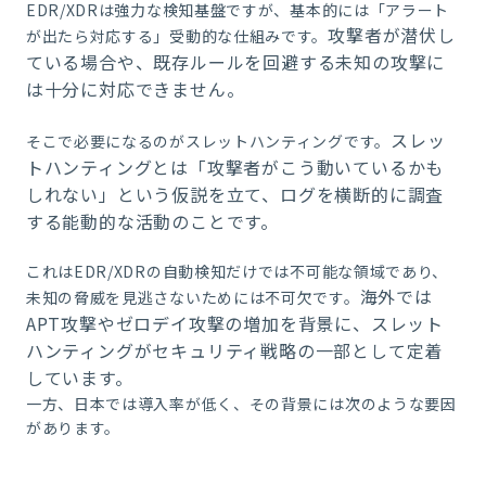
EDR/XDRは強力な検知基盤ですが、基本的には「アラート
攻撃者が潜伏し
が出たら対応する」受動的な仕組みです。
て
いる場合や、既存ルールを回避する未知の攻撃に
は十分に対応できません。
スレッ
そこで必要になるのがスレットハンティングです。
トハンティングとは「攻撃者がこう動いているかも
しれない」という仮説を立て、ログを横断的に調査
する能動的な活動のことです。
これはEDR/XDRの自動検知だけでは不可能な領域であり、
海外では
未知の脅威を見逃さないためには不可欠です。
APT攻撃やゼロデ
イ攻撃の増加を背景に、スレット
ハンティングがセキュリティ戦略の一部として定着
しています。
一方、日本では導入率が低く、その背景には次のような要因
があります。