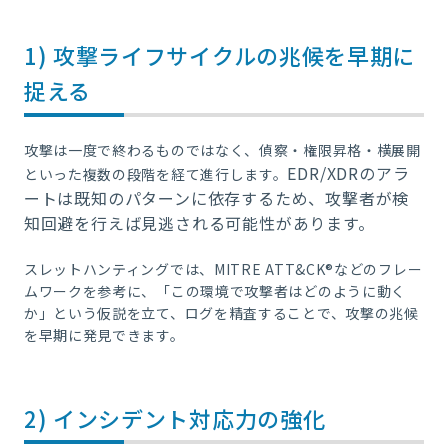
1) 攻撃ライフサイクルの兆候を早期に
捉える
攻撃は一度で終わるものではなく、偵察・権限昇格・横展開
EDR/XDRのアラ
といった複数の段階を経て進行します。
ートは既知のパターンに依存するため、攻撃者が検
知回避を行えば見逃される可能性があります。
スレットハンティングでは、MITRE ATT&CK®などのフレー
ムワークを参考に、「この環境で攻撃者はどのように動く
か」という仮説を立て、ログを精査することで、攻撃の兆候
を早期に発見できます。
2) インシデント対応力の強化