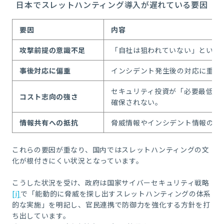
日本でスレットハンティング導入が遅れている要因
要因
内容
攻撃前提の意識不足
「自社は狙われていない」という
事後対応に偏重
インシデント発生後の対応に重点
セキュリティ投資が「必要最低限
コスト志向の強さ
確保されない。
情報共有への抵抗
脅威情報やインシデント情報の共
これらの要因が重なり、国内ではスレットハンティングの文
化が根付きにくい状況となっています。
こうした状況を受け、政府は国家サイバーセキュリティ戦略
[i]
で「能動的に脅威を探し出すスレットハンティングの体系
的な実施」を明記し、官民連携で防御力を強化する方針を打
ち出しています。