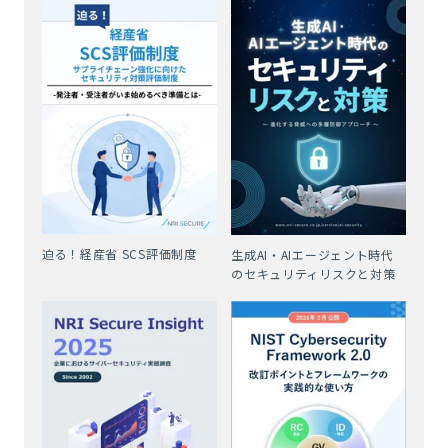
迫る！経産省 SCS評価制度
生成AI・AIエージェント時代
のセキュリティリスクと対策