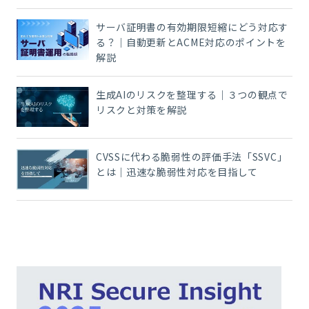
サーバ証明書の有効期限短縮にどう対応す
る？｜自動更新とACME対応のポイントを
解説
生成AIのリスクを整理する｜３つの観点で
リスクと対策を解説
CVSSに代わる脆弱性の評価手法「SSVC」
とは｜迅速な脆弱性対応を目指して