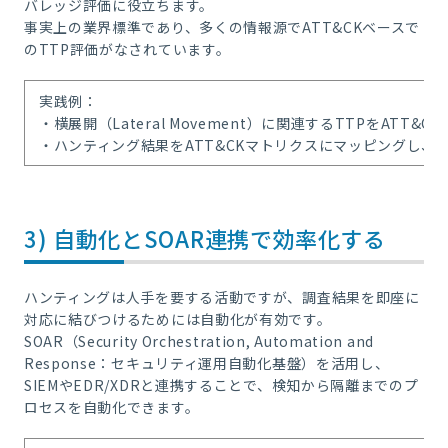
バレッジ評価に役立ちます。
事実上の業界標準であり、多くの情報源でATT&CKベースで
のTTP評価がなされています。
実践例：
・横展開（Lateral Movement）に関連するTTPをATT&C
・ハンティング結果をATT&CKマトリクスにマッピングし、
3) 自動化とSOAR連携で効率化する
ハンティングは人手を要する活動ですが、調査結果を即座に
対応に結びつけるためには自動化が有効です。
SOAR（Security Orchestration, Automation and
Response：セキュリティ運用自動化基盤）を活用し、
SIEMやEDR/XDRと連携することで、検知から隔離までのプ
ロセスを自動化できます。