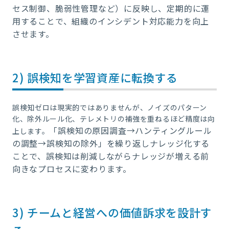
セス制御、脆弱性管理など）に反映し、定期的に運
用することで、組織のインシデント対応能力を向上
させます。
2) 誤検知を学習資産に転換する
誤検知ゼロは現実的ではありませんが、ノイズのパターン
化、除外ルール化、テレメトリの補強を重ねるほど精度は向
「誤検知の原因調査→ハンティン
グルール
上します。
の調整→誤検知の除外」を繰り返しナレッジ化する
ことで、誤検知は削減しながらナレッジが増える前
向きなプロセスに変わります。
3) チームと経営への価値訴求を設計す