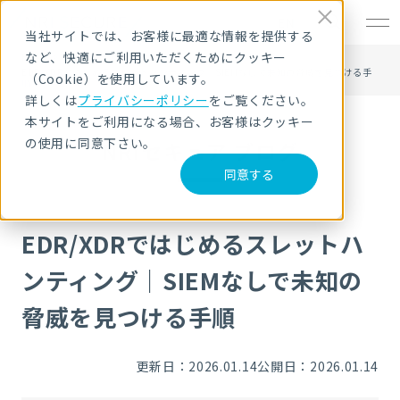
EN
当社サイトでは、お客様に最適な情報を提供する
など、快適にご利用いただくためにクッキー
HOME
NRIセキュア ブログ
EDR/XDRではじめるスレットハンティング｜SIEMなしで未知の脅威を見つける手
（Cookie）を使用しています。
順
詳しくは
プライバシーポリシー
をご覧ください。
本サイトをご利用になる場合、お客様はクッキー
の使用に同意下さい。
NRIセキュア ブログ
同意する
EDR/XDRではじめるスレットハ
ンティング｜SIEMなしで未知の
脅威を見つける手順
更新日：2026.01.14
公開日：2026.01.14