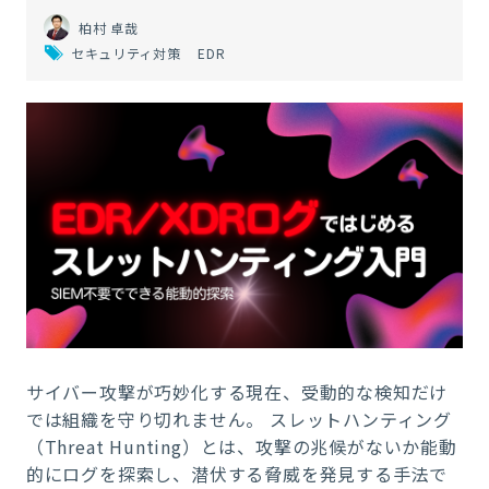
柏村 卓哉
セキュリティ対策
EDR
サイバー攻撃が巧妙化する現在、受動的な検知だけ
では組織を守り切れません。 スレットハンティング
（Threat Hunting）とは、攻撃の兆候がないか能動
的にログを探索し、潜伏する脅威を発見する手法で