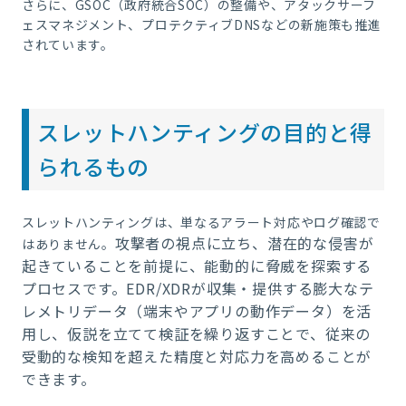
さらに、GSOC（政府統合SOC）の整備や、アタックサーフ
ェスマネジメント、プロテクティブDNSなどの新施策も推進
されています。
スレットハンティングの目的と得
られるもの
スレットハンティングは、単なるアラート対応やログ確認で
攻撃者の視点に立ち、潜在的な侵害が
はありません。
起きていることを前提に、能動的に脅威を探索する
プロセスです。
EDR/XDRが収集・提供する膨大なテ
レメトリデータ（端末やアプリの動作データ）を活
用し、仮説を立てて検証を繰り返すこ
とで、従来の
受動的な検知を超えた精度と対応力を高めることが
できます。