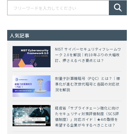
人気記事
NIST サイバーセキュリティフレームワ
ーク 2.0を解説｜約10年ぶりの大幅改
訂、押さえるべき要点とは？
耐量子計算機暗号（PQC）とは？｜標
準化が進む次世代暗号と各国の対応状
況を解説
経産省「サプライチェーン強化に向け
たセキュリティ対策評価制度（SCS評
価制度）」対応ガイド｜★4の取得を
希望する企業が今するべきことは？