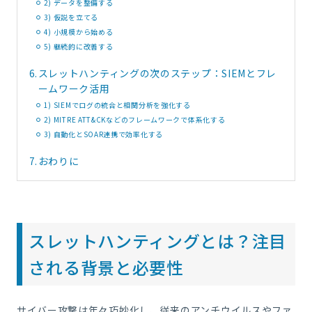
2) データを整備する
3) 仮説を立てる
4) 小規模から始める
5) 継続的に改善する
6.
スレットハンティングの次のステップ：SIEMとフレ
ームワーク活用
1) SIEMでログの統合と相関分析を強化する
2) MITRE ATT&CKなどのフレームワークで体系化する
3) 自動化とSOAR連携で効率化する
7.
おわりに
スレットハンティングとは？注目
される背景と必要性
サイバー攻撃は年々巧妙化し、従来のアンチウイルスやファ