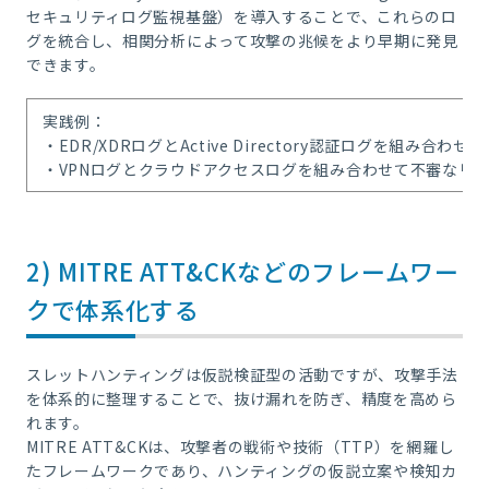
セキュリティログ監視基盤）を導入することで、これらのロ
グを統合し、相関分析によって攻撃の兆候をより早期に発見
できます。
実践例：
・EDR/XDRログとActive Directory認証ログを組み合
・VPNログとクラウドアクセスログを組み合わせて不審なリ
2) MITRE ATT&CKなどのフレームワー
クで体系化する
スレットハンティングは仮説検証型の活動ですが、攻撃手法
を体系的に整理することで、抜け漏れを防ぎ、精度を高めら
れます。
MITRE ATT&CKは、攻撃者の戦術や技術（TTP）を網羅し
たフレームワークであり、ハンティングの仮説立案や検知カ