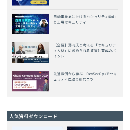
自動車業界におけるセキュリティ動向
と工場セキュリティ
【全編】澤円氏と考える「セキュリテ
ィ人材」に求められる資質と育成のポ
イント
先進事例から学ぶ DevSecOpsでセキ
ュリティに取り組むコツ
人気資料ダウンロード