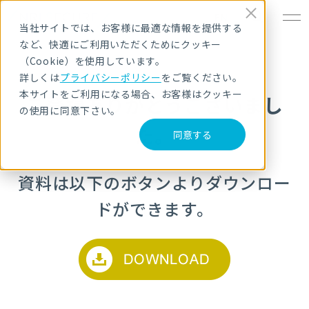
EN
当社サイトでは、お客様に最適な情報を提供する
など、快適にご利用いただくためにクッキー
（Cookie）を使用しています。
詳しくは
プライバシーポリシー
をご覧ください。
本サイトをご利用になる場合、お客様はクッキー
ご登録ありがとうございまし
の使用に同意下さい。
た。
同意する
資料は以下のボタンよりダウンロー
ドができます。