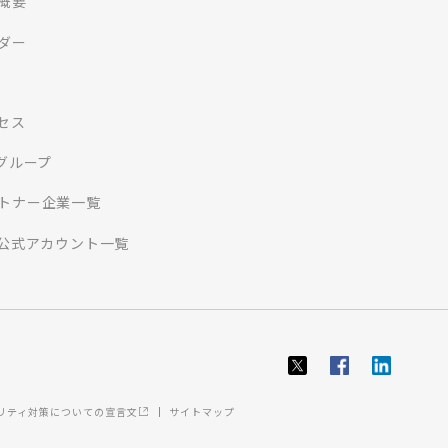
概要
ダー
セス
Iグループ
トナー企業一覧
S公式アカウント一覧
ュリティ対策についての宣言文
サイトマップ