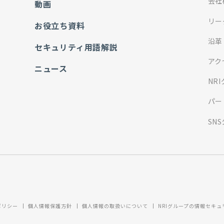
会社
動画
リー
お役立ち資料
沿革
セキュリティ用語解説
アク
ニュース
NR
パー
SN
ポリシー
個人情報保護方針
個人情報の取扱いについて
NRIグループの情報セキ