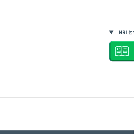
▼ NRI