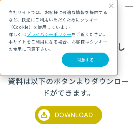
EN
当社サイトでは、お客様に最適な情報を提供する
など、快適にご利用いただくためにクッキー
（Cookie）を使用しています。
詳しくは
プライバシーポリシー
をご覧ください。
本サイトをご利用になる場合、お客様はクッキー
ご登録ありがとうございまし
の使用に同意下さい。
た。
同意する
資料は以下のボタンよりダウンロー
ドができます。