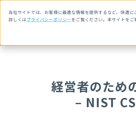
当社サイトでは、お客様に最適な情報を提供するなど、快適にご
詳しくは
プライバシーポリシー
をご覧ください。本サイトをご
HOME
サービス・製品
セキュリティ教育・研修
eラーニング
経営者のため
– NIST