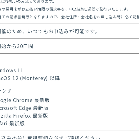
スは後払いのみ承っております。
始の翌月末がお支払い期限の請求書を、申込後約1週間で発行いたします。
宛ての請求書発行となりますので、会社住所・会社名をお申し込み時に必ず記
開催のため、いつでもお申込みが可能です。
開始から30日間
ndows 11
cOS 12 (Monterey) 以降
ラウザ
ogle Chrome 最新版
crosoft Edge 最新版
zilla Firefox 最新版
fari 最新版
し込みの前に受講要領を必ずご確認ください。