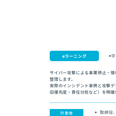
学
eラーニング
サイバー攻撃による事業停止・情
整理します。
実際のインシデント事例と攻撃デモ
旧優先度・責任分担など）を明確
取締役
対象者