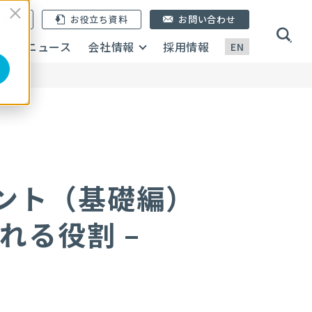
ン登録
お役立ち資料
お問い合わせ
画
ニュース
会社情報
採用情報
EN
ント（基礎編）
られる役割 –