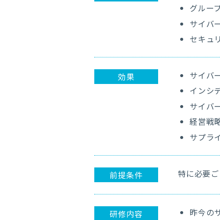
グルー
サイバ
セキュ
サイバ
効果
インシ
サイバ
経営戦
サプラ
特に必要
前提条件
昨今の
研修内容