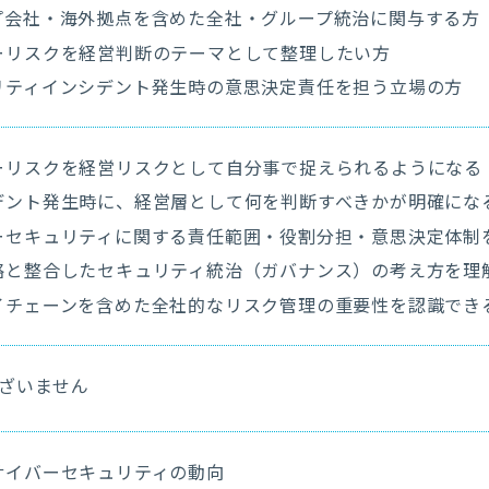
プ会社・海外拠点を含めた全社・グループ統治に関与する方
ーリスクを経営判断のテーマとして整理したい方
リティインシデント発生時の意思決定責任を担う立場の方
ーリスクを経営リスクとして自分事で捉えられるようになる
デント発生時に、経営層として何を判断すべきかが明確にな
ーセキュリティに関する責任範囲・役割分担・意思決定体制
略と整合したセキュリティ統治（ガバナンス）の考え方を理
イチェーンを含めた全社的なリスク管理の重要性を認識でき
ございません
サイバーセキュリティの動向