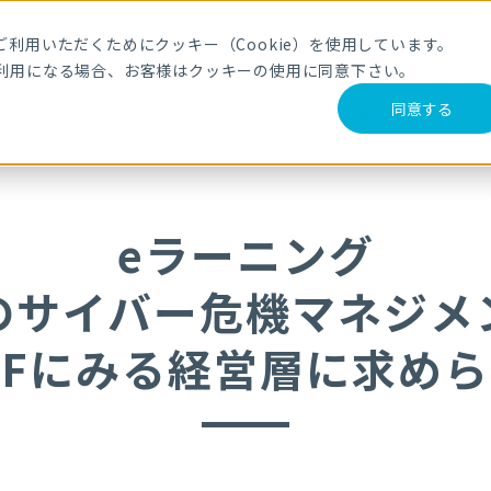
メールマガジ
利用いただくためにクッキー（Cookie）を使用しています。
利用になる場合、お客様はクッキーの使用に同意下さい。
サービス・製品
導入事例
セミナー
ブログ
動
同意する
サイバーセキュリティ対策において経営層に求められる役割
eラーニング
のサイバー危機マネジメ
 CSFにみる経営層に求め