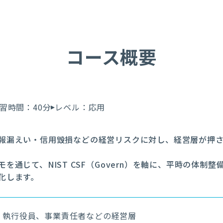
コース概要
習時間：40分
レベル：応用
報漏えい・信用毀損などの経営リスクに対し、経営層が押
を通じて、NIST CSF（Govern）を軸に、平時の体制
化します。
、執行役員、事業責任者などの経営層