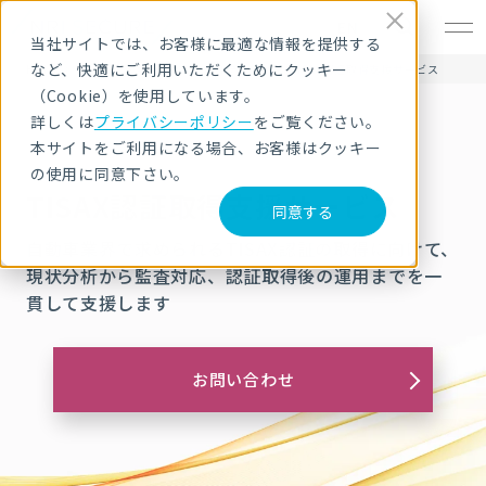
EN
当社サイトでは、お客様に最適な情報を提供する
など、快適にご利用いただくためにクッキー
HOME
サービス・製品
コンサルティング
TISAX認証取得支援サービス
（Cookie）を使用しています。
詳しくは
プライバシーポリシー
をご覧ください。
本サイトをご利用になる場合、お客様はクッキー
の使用に同意下さい。
TISAX認証取得支援サービス
同意する
自動車業界で求められるTISAX認証の取得に向けて、
現状分析から監査対応、認証取得後の運用までを一
貫して支援します
お問い合わせ