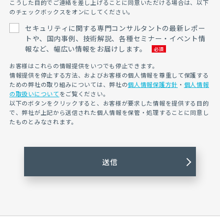
こうした目的でご連絡を差し上げることに同意いただける場合は、以下
のチェックボックスをオンにしてください。
セキュリティに関する専門コンサルタントの最新レポー
トや、国内事例、技術解説、各種セミナー・イベント情
報など、幅広い情報をお届けします。
お客様はこれらの情報提供をいつでも停止できます。
情報提供を停止する方法、およびお客様の個人情報を尊重して保護する
ための弊社の取り組みについては、弊社の
個人情報保護方針
・
個人情報
の取扱いについて
をご覧ください。
以下のボタンをクリックすると、お客様が要求した情報を提供する目的
で、弊社が上記から送信された個人情報を保管・処理することに同意し
たものとみなされます。