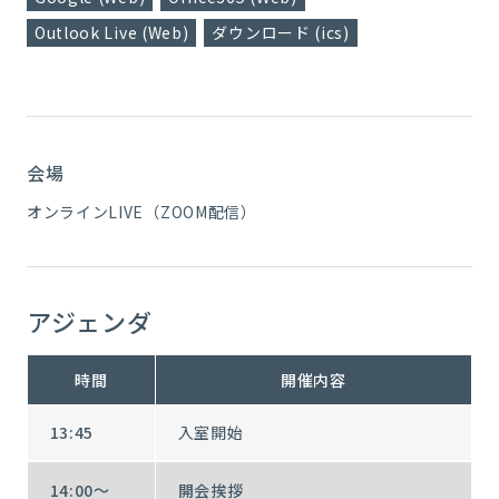
Outlook Live (Web)
ダウンロード (ics)
会場
オンラインLIVE（ZOOM配信）
アジェンダ
時間
開催内容
13:45
入室開始
14:00～
開会挨拶