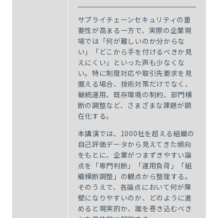
サプライチェーンセキュリティの重
要性が高まる一方で、実際の企業現
場では「何が難しいのか分からな
い」「どこから手を付けるべきか見
えにくい」といった声も少なくな
い。特に制度対応や取引先要求を見
据える場合、技術対策だけでなく、
継続運用、既存環境の制約、部門横
断の調整など、さまざまな課題が顕
在化する。
本講演では、1000社を超える組織の
自己評価データから見えてきた傾向
をもとに、企業がつまずきやすい論
点を「専門判断」「運用負荷」「組
織横断調整」の観点から整理する。
そのうえで、各論点において何が障
壁になりやすいのか、どのように進
めると現実的か、誰を巻き込むべき