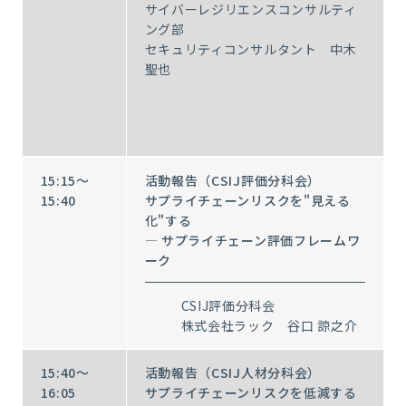
サイバーレジリエンスコンサルティ
ング部
セキュリティコンサルタント 中木
聖也
15:15～
活動報告（CSIJ評価分科会）
15:40
サプライチェーンリスクを"見える
化"する
― サプライチェーン評価フレームワ
ーク
CSIJ評価分科会
株式会社ラック 谷口 諒之介
15:40～
活動報告（CSIJ人材分科会）
16:05
サプライチェーンリスクを低減する