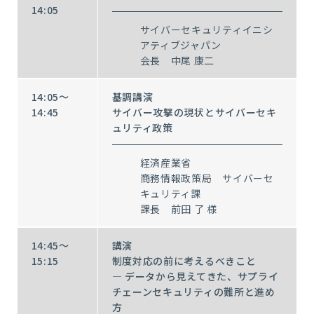
14:05
サイバーセキュリティイニシ
アティブジャパン
会長 中尾 康二
14:05～
基調講演
14:45
サイバー攻撃の現状とサイバーセキ
ュリティ政策
経済産業省
商務情報政策局 サイバーセ
キュリティ課
課長 前田 了 様
14:45～
講演
15:15
制度対応の前に考えるべきこと
― データから見えてきた、サプライ
チェーンセキュリティの難所と進め
方