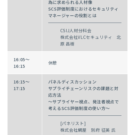
為に求められる人材像
SCS評価制度におけるセキュリティ
マネージャーの役割とは
CSIJ人材分科会
株式会社VLCセキュリティ 北
原 昌樹
16:05～
休憩
16:15
16:15～
パネルディスカッション
17:15
サプライチェーンリスクの課題と対
応方法
～サプライヤー視点、発注者視点で
考えるSCS評価制度の使い方～
[パネリスト]
株式会社網屋 別府 征英 氏