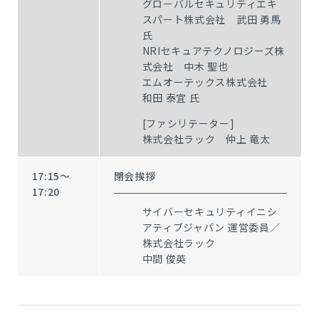
グローバルセキュリティエキ
スパート株式会社 武田 勇馬
氏
NRIセキュアテクノロジーズ株
式会社 中木 聖也
エムオーテックス株式会社
和田 泰宜 氏
[ファシリテーター]
株式会社ラック 仲上​ 竜太
17:15～
閉会挨拶
17:20
サイバーセキュリティイニシ
アティブジャパン 運営委員／
株式会社ラック
中間 俊英