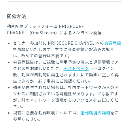
開催方法
動画配信プラットフォーム NRI SECURE
CHANNEL（OneStream）によるオンライン開催
セミナー参加前に NRI SECURE CHANNEL への
会員登録
をお願いいたします。すでに会員登録がお済みの場合
は、改めての登録は不要です。
会員登録後は、ご視聴に利用予定の端末と通信環境でア
クセスをお試しいただき、
テストページ
（※ログイン
後、動画が自動的に再生されます）にて動画が正しく再
生できるか、必ず事前にご確認ください。
動画が再生されない場合は、社内ネットワークからのア
クセスが制限されている可能性があります。お手数です
が、別のネットワーク環境からのアクセスをお試しくだ
さい。
視聴に必要な動作環境については、
動作環境の詳細
をご
参照ください。