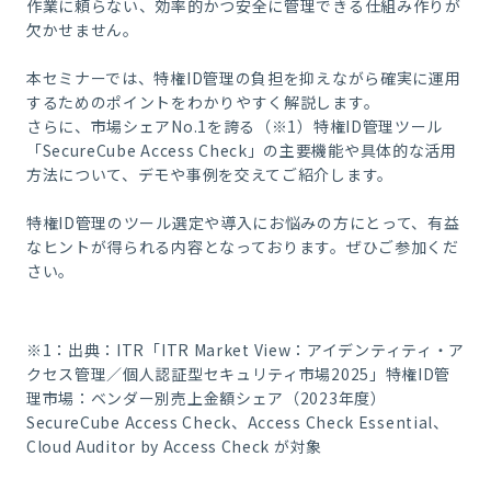
作業に頼らない、効率的かつ安全に管理できる仕組み作りが
欠かせません。
本セミナーでは、特権ID管理の負担を抑えながら確実に運用
するためのポイントをわかりやすく解説します。
さらに、市場シェアNo.1を誇る（※1）特権ID管理ツール
「SecureCube Access Check」の主要機能や具体的な活用
方法について、デモや事例を交えてご紹介します。
特権ID管理のツール選定や導入にお悩みの方にとって、有益
なヒントが得られる内容となっております。ぜひご参加くだ
さい。
※1：出典：ITR「ITR Market View：アイデンティティ・ア
クセス管理／個人認証型セキュリティ市場2025」特権ID管
理市場：ベンダー別売上金額シェア（2023年度）
SecureCube Access Check、Access Check Essential、
Cloud Auditor by Access Check が対象