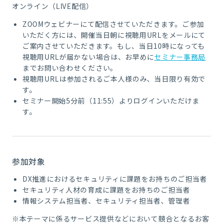
オンライン（LIVE配信）
ZOOMウェビナーにて配信させていただきます。ご参加
いただく方には、
開催当日朝に視聴用URLをメールにて
ご案内
させていただきます。もし、
当日10時になっても
視聴用URLが届かない場合は、お早めに
セミナー事務局
までお問い合わせください。
視聴用URLは参加されるご本人様のみ、当日限り有効で
す。
セミナー開始5分前（11:55）よりログインいただけま
す。
参加対象
DX推進におけるセキュリティに課題をお持ちのご担当者
セキュリティ人材の育成に課題をお持ちのご担当者
情報システム担当者、セキュリティ担当者、管理者
※本テーマに係るサービス提供などにおいて競合となるお客