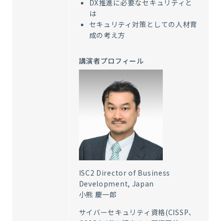
DX推進に必要なセキュリティと
は
セキュリティ対策としての人材育
成の考え方
講演者プロフィール
ISC2 Director of Business
Development, Japan
小熊 慶一郎
サイバーセキュリティ資格
(CISSP
、