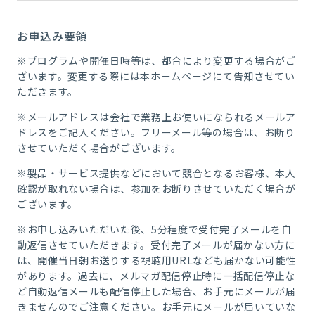
お申込み要領
※プログラムや開催日時等は、都合により変更する場合がご
ざいます。変更する際には本ホームページにて告知させてい
ただきます。
※メールアドレスは会社で業務上お使いになられるメールア
ドレスをご記入ください。フリーメール等の場合は、お断り
させていただく場合がございます。
※製品・サービス提供などにおいて競合となるお客様、本人
確認が取れない場合は、参加をお断りさせていただく場合が
ございます。
※お申し込みいただいた後、5分程度で受付完了メールを自
動返信させていただきます。受付完了メールが届かない方に
は、開催当日朝お送りする視聴用URLなども届かない可能性
があります。
過去に、メルマガ配信停止時に一括配信停止な
ど自動返信メールも配信停止した場合、お手元にメールが届
きませんのでご注意ください。お手元にメールが届いていな