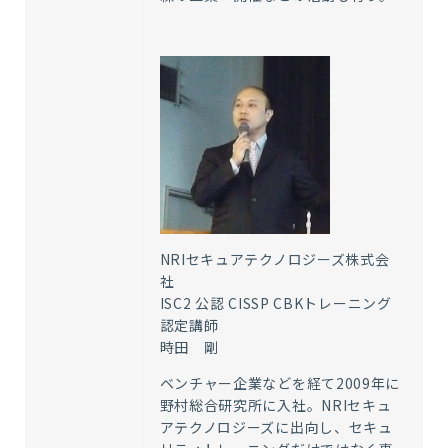
NRIセキュアテクノロジーズ株式会
社
ISC2 公認 CISSP CBKトレーニング
認定講師
時田 剛
ベンチャー企業などを経て2009年に
野村総合研究所に入社。NRIセキュ
アテクノロジーズに出向し、セキュ