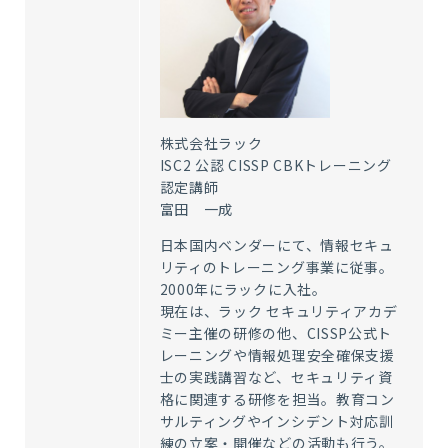
株式会社ラック
ISC2 公認 CISSP CBKトレーニング
認定講師
富田 一成
日本国内ベンダーにて、情報セキュ
リティのトレーニング事業に従事。
2000年にラックに入社。
現在は、ラック セキュリティアカデ
ミー主催の研修の他、CISSP公式ト
レーニングや情報処理安全確保支援
士の実践講習など、セキュリティ資
格に関連する研修を担当。教育コン
サルティングやインシデント対応訓
練の立案・開催などの活動も行う。