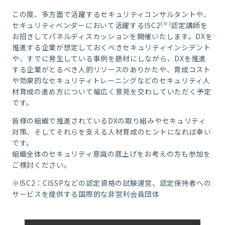
この度、多方面で活躍するセキュリティコンサルタントや、
(※)
セキュリティベンダーにおいて活躍するISC2
認定講師を
お招きしてパネルディスカッションを開催いたします。DXを
推進する企業が想定しておくべきセキュリティインシデント
や、すでに発生している事例を題材にしながら、DXを推進
する企業がとるべき人的リソースのありかたや、育成コスト
や効果的なセキュリティトレーニングなどのセキュリティ人
材育成の進め方について幅広く意見を交わしていただく予定
です。
皆様の組織で推進されているDXの取り組みやセキュリティ
対策、そしてそれらを支える人材育成のヒントになれば幸い
です。
組織全体のセキュリティ意識の底上げをお考えの方も参加を
ご検討ください。
※ISC2：CISSPなどの認定資格の試験運営、認定保持者への
サービスを提供する国際的な非営利会員団体