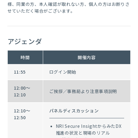
様、
同業の方
、本人確認が取れない方、個人の方はお断りさ
せていただく場合がございます。
アジェンダ
時間
開催内容
11:55
ログイン開始
12:00～
ご挨拶／事務局より注意事項説明
12:10
12:10～
パネルディスカッション
12:50
NRI Secure InsightからみたDX
推進の状況と現場のリアル