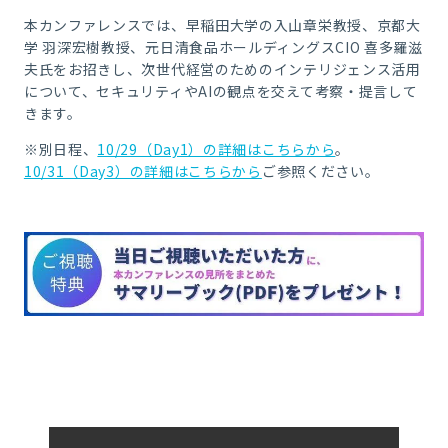
本カンファレンスでは、早稲田大学の入山章栄教授、京都大
学 羽深宏樹教授、元日清食品ホールディングスCIO 喜多羅滋
夫氏をお招きし、次世代経営のためのインテリジェンス活用
について、セキュリティやAIの観点を交えて考察・提言して
きます。
※別日程、
10/29（Day1）の詳細はこちらから
。
10/31（Day3）の詳細はこちらから
ご参照ください。