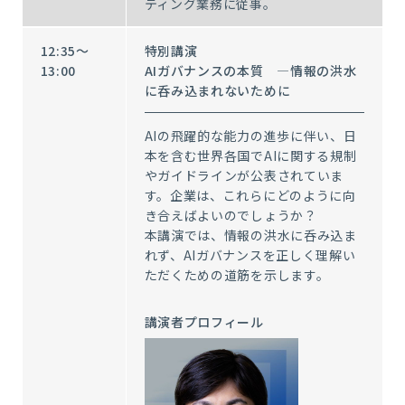
ティング業務に従事。
12:35～
特別講演
13:00
AIガバナンスの本質 ―情報の洪水
に呑み込まれないために
AIの飛躍的な能力の進歩に伴い、日
本を含む世界各国でAIに関する規制
やガイドラインが公表されていま
す。企業は、これらにどのように向
き合えばよいのでしょうか？
本講演では、情報の洪水に呑み込ま
れず、AIガバナンスを正しく理解い
ただくための道筋を示します。
講演者プロフィール