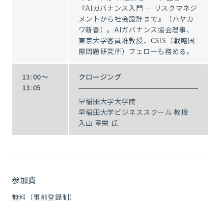
『AIガバナンス入門 — リスクマネジ
メントから社会設計まで』（ハヤカ
ワ新書）。AIガバナンス協会理事、
東京大学客員准教授、CSIS（戦略国
際問題研究所）フェローも務める。
13:00～
クロージング
13:05
早稲田大学大学院
早稲田大学ビジネススクール 教授
入山 章栄 氏
参加費
無料（事前登録制）