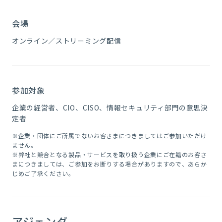
会場
オンライン／
ストリーミング配信
参加対象
企業の経営者、CIO、CISO、
情報セキュリティ部門の
意思決
定者
※企業・団体にご所属でないお客さまにつきましてはご参加いただけ
ません。
※
弊社と競合となる製品・サービスを取り扱う企業にご在籍のお客さ
まにつきましては、ご参加をお断りする場合がありますので、あらか
じめご了承ください。
アジェンダ