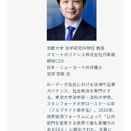
京都大学 法学研究科特任 教授
スマートガバナンス株式会社代表取
締役CEO
日本・ニューヨーク州弁護士
羽深 宏樹 氏
AI・データ社会における法律や企業
ガバナンス、社会統治を専門とす
る。東京大学法学部・法科大学院、
スタンフォード大学ロースクール卒
（フルブライト奨学生）。2020年、
世界経済フォーラムによって「公共
部門を変革する世界で最も影響力の
ある50人」に選出された。主著に