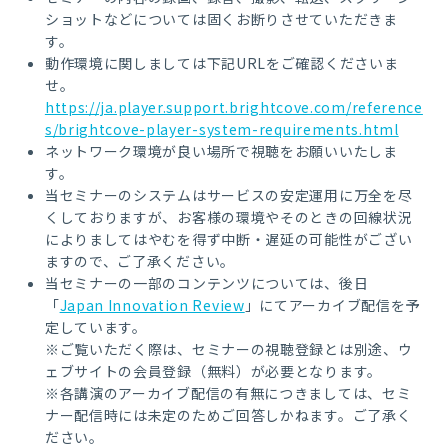
ショットなどについては固くお断りさせていただきま
す。
動作環境に関しましては下記URLをご確認くださいま
せ。
https://ja.player.support.brightcove.com/reference
s/brightcove-player-system-requirements.html
ネットワーク環境が良い場所で視聴をお願いいたしま
す。
当セミナーのシステムはサービスの安定運用に万全を尽
くしておりますが、お客様の環境やそのときの回線状況
によりましてはやむを得ず中断・遅延の可能性がござい
ますので、ご了承ください。
当セミナーの一部のコンテンツについては、後日
「
Japan Innovation Review
」にてアーカイブ配信を予
定しています。
※ご覧いただく際は、セミナーの視聴登録とは別途、ウ
ェブサイトの会員登録（無料）が必要となります。
※各講演のアーカイブ配信の有無につきましては、セミ
ナー配信時には未定のためご回答しかねます。ご了承く
ださい。