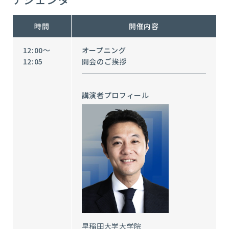
時間
開催内容
12:00～
オープニング
12:05
開会のご挨拶
講演者プロフィール
早稲田大学大学院