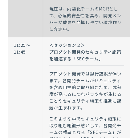
現在は、内製化チームの
MGR
とし
て、心理的安全性を高め、開発メン
バーが成果を発揮しやすい環境作り
に奔走中。
11:25～
＜セッション２＞
11:45
プロダクト開発のセキュリティ施策
を加速する「SECチーム」
プロダクト開発では試行錯誤が伴い
ます。各開発チームがセキュリティ
を含め自主的に取り組むため、成熟
度が高まるにつれバラツキが生じる
ことやセキュリティ施策の推進に課
題が生まれます。
このような中でセキュリティ施策に
取り組む組織形態として、各開発チ
ームの横串となる「SECチーム」が