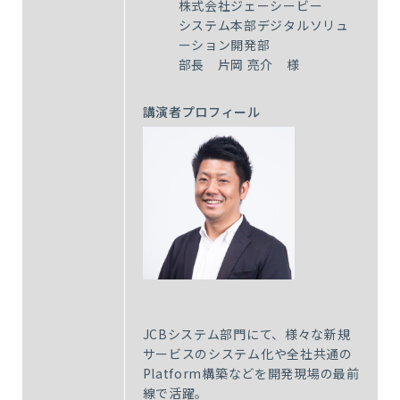
株式会社ジェーシービー
システム本部デジタルソリュ
ーション開発部
部長 片岡 亮介 様
講演者プロフィール
JCBシステム部門にて、様々な新規
サービスのシステム化や全社共通の
Platform
構築などを開発現場の最前
線で活躍。