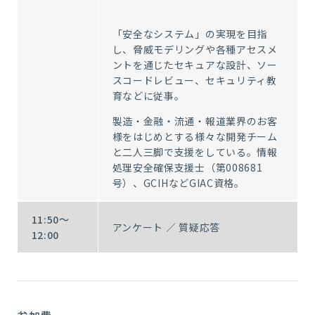
「安全なシステム」の実現を目指
し、脅威モデリングや各種アセスメ
ントを通じたセキュアな設計、ソー
スコードレビュー、セキュリティ教
育などに従事。
製造・金融・流通・報道業界のお客
様をはじめとする様々な開発チーム
と二人三脚で支援をしている。情報
処理安全確保支援士（第
008681
号）、
GCIH
など
GIAC
資格。
11:50～
アンケート ／ 質疑応答
12:00