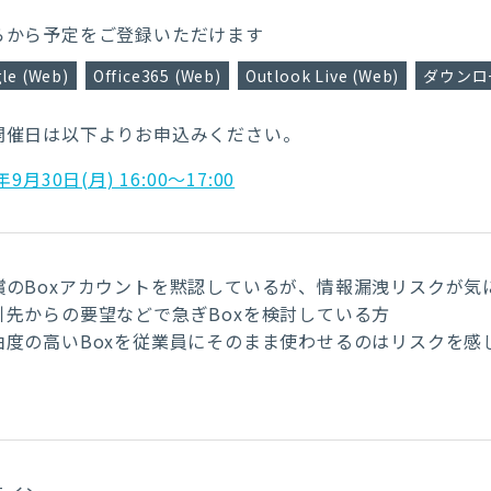
らから予定をご登録いただけます
le (Web)
Office365 (Web)
Outlook Live (Web)
ダウンロー
開催日は以下よりお申込みください。
年9月30日(月) 16:00～17:00
償のBoxアカウントを黙認しているが、情報漏洩リスクが気
引先からの要望などで急ぎBoxを検討している方
由度の高いBoxを従業員にそのまま使わせるのはリスクを感