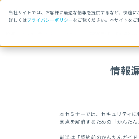
当社サイトでは、お客様に最適な情報を提供するなど、快適にご
詳しくは
プライバシーポリシー
をご覧ください。本サイトをご
HOME
セキュリティセミナー・イベント
情報漏洩を防ぐBox導入の
情報
本セミナーでは、セキュリティに
念点を解消するための「かんたん
前半は「契約前のかんたんガイド