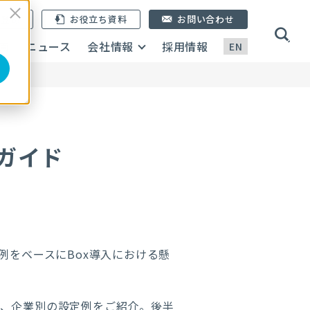
ン登録
お役立ち資料
お問い合わせ
画
ニュース
会社情報
採用情報
EN
ガイド
例をベースにBox導入における懸
ン、企業別の設定例をご紹介。後半