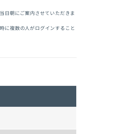
は当日朝にご案内させていただきま
同時に複数の人がログインすること