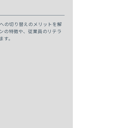
への切り替えのメリットを解
ンの特徴や、従業員のリテラ
ます。