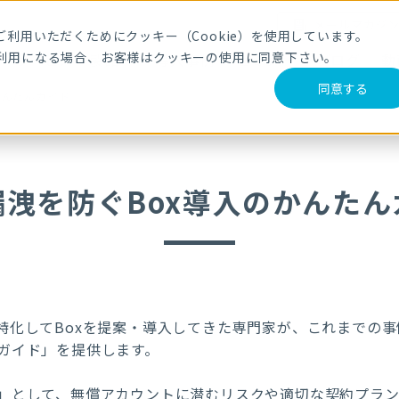
メールマガジ
利用いただくためにクッキー（Cookie）を使用しています。
利用になる場合、お客様はクッキーの使用に同意下さい。
サービス・製品
導入事例
セミナー
ブログ
動
同意する
かんたんガイド
漏洩を防ぐBox導入のかんたん
特化してBoxを提案・導入してきた専門家が、これまでの事
ガイド」を提供します。
」として、無償アカウントに潜むリスクや適切な契約プラ