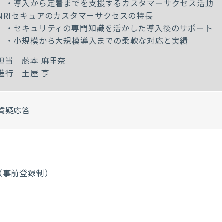
・導入から定着までを支援するカスタマーサクセス活動
NRIセキュアのカスタマーサクセスの特長
・セキュリティの専門知識を活かした導入後のサポート
・小規模から大規模導入までの柔軟な対応と実績
担当 藤本 麻里奈
進行 土屋 亨
質疑応答
（事前登録制）