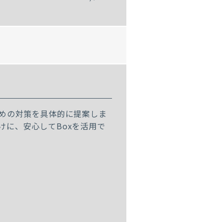
めの対策を具体的に提案しま
けに、安心してBoxを活用で