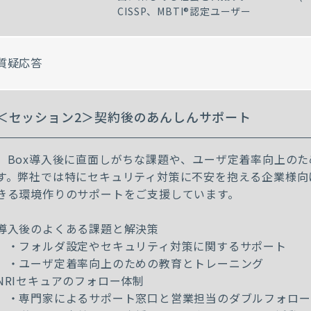
CISSP、MBTI®認定ユーザー
質疑応答
＜セッション2＞契約後のあんしんサポート
Box導入後に直面しがちな課題や、ユーザ定着率向上のた
す。弊社では特にセキュリティ対策に不安を抱える企業様向
きる環境作りのサポートをご支援しています。
導入後のよくある課題と解決策
・フォルダ設定やセキュリティ対策に関するサポート
・ユーザ定着率向上のための教育とトレーニング
NRIセキュアのフォロー体制
・専門家によるサポート窓口と営業担当のダブルフォロー