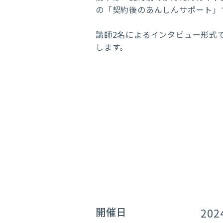
の「契約後のあんしんサポート」
講師2名によるインタビュー形式
します。
開催日
202