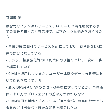
参加対象
顧客向けにデジタルサービス、ECサービス等を展開する事
業の責任者様・ご担当者様で、以下のような悩みをお持ちの
方
• 事業部毎に個別のサービスが乱立しており、統合的なDX推
進の妨げになっている
• デジタル接点強化等のDX施策に取り組んでおり、次の一手
を模索している
• CIAMを運用しているが、ユーザー体験やデータ分析等にお
いて課題を感じている
• 顧客ID統合やCIAMの更改・改善を検討しているが、予算確
保のやり方やプロジェクトの進め方がわからない
• CIAM運用を業務とされているご担当者様、顧客ID統合をお
考えのご担当者様で新たな知見を獲得したい