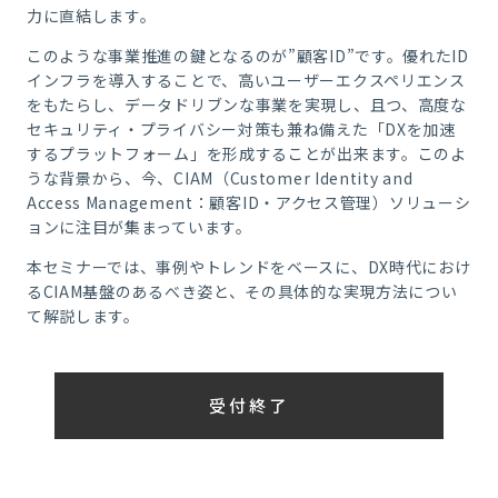
力に直結します。
このような事業推進の鍵となるのが”顧客
ID
”です。優れたID
インフラを導入することで、高いユーザーエクスペリエンス
をもたらし、データドリブンな事業を実現し、且つ、高度な
セキュリティ・プライバシー対策も兼ね備えた「DXを加速
するプラットフォーム」を形成することが出来ます。このよ
うな背景から、今、CIAM（Customer Identity and
Access Management：顧客ID・アクセス管理）ソリューシ
ョンに注目が集まっています。
本セミナーでは、事例やトレンドをベースに、DX時代におけ
るCIAM基盤のあるべき姿と、その具体的な実現方法につい
て解説します。
受付終了