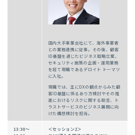
国内大手事業会社にて、海外事業者
との業務連携に従事。その後、顧客
ID基盤を通じたビジネス戦略立案、
セキュリティ施策の企画・運用業務
を経て現職であるデロイト トーマツ
に入社。
現職では、主にDXの観点からみた顧
客ID基盤に係るあり方検討やその推
進におけるリスクに関する助言、ト
ラストサービスのビジネス展開に向
けた構想検討を担当。
13:30～
＜セッション2＞