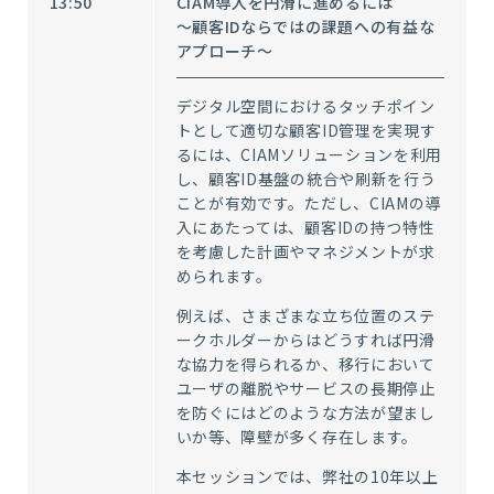
13:50
CIAM導入を円滑に進めるには
～顧客IDならではの課題への有益な
アプローチ～
デジタル空間におけるタッチポイン
トとして適切な顧客ID管理を実現す
るには、CIAMソリューションを利用
し、顧客ID基盤の統合や刷新を行う
ことが有効です。ただし、CIAMの導
入にあたっては、顧客IDの持つ特性
を考慮した計画やマネジメントが求
められます。
例えば、さまざまな立ち位置のステ
ークホルダーからはどうすれば円滑
な協力を得られるか、移行において
ユーザの離脱やサービスの長期停止
を防ぐにはどのような方法が望まし
いか等、障壁が多く存在します。
本セッションでは、弊社の10年以上