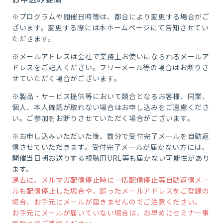
※プログラムや開催日時等は、都合により変更する場合がご
ざいます。変更する際には本ホームページにて告知させてい
ただきます。
※メールアドレスは会社で業務上お使いになられるメールア
ドレスをご記入ください。フリーメール等の場合はお断りさ
せていただく場合がございます。
※製品・サービス提供等において競合となるお客様、同業、
個人、本人確認が取れない場合はお申し込みをご遠慮くださ
い。ご参加をお断りさせていただく場合がございます。
※お申し込みいただいた後、数分で受付完了メールを自動返
信させていただきます。受付完了メールが届かない方には、
開催当日朝お送りする視聴用URL等も届かない可能性があり
ます。
過去に、メルマガ配信停止時に一括配信停止等自動返信メー
ルも配信停止した場合や、誤ったメールアドレスをご登録の
場合、お手元にメールが届きませんのでご注意ください。
お手元にメールが届いていない場合は、お早めにセミナー事