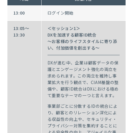
13:00
ログイン開始
13:05～
＜セッション1＞
13:30
DXを加速する顧客ID統合
～お客様のライフスタイルに寄り添
い、付加価値を創出する～
DXが進む中、企業は顧客データの保
護とエンゲージメント強化の両立を
求められます。この両立を維持し事
業拡大を行う観点で、CIAM基盤の整
備や、顧客ID統合はDXにおける極め
て重要なテーマの一つと言えます。
事業部ごとに分散するIDの統合によ
り、顧客とのリレーション深化によ
る収益性の向上や、セキュリティ・
プライバシー対策を集約することに
よる安全性の向上、アジャイルな事