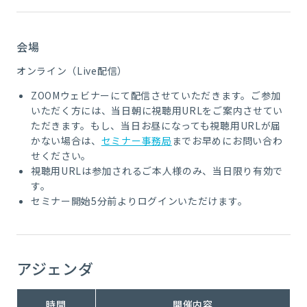
会場
オンライン（Live配信）
ZOOMウェビナーにて配信させていただきます。ご参加
いただく方には、当日朝に視聴用URLをご案内させてい
ただきます。もし、当日お昼になっても視聴用URLが届
かない場合は、
セミナー事務局
までお早めにお問い合わ
せください。
視聴用URLは参加されるご本人様のみ、当日限り有効で
す。
セミナー開始5分前よりログインいただけます。
アジェンダ
時間
開催内容