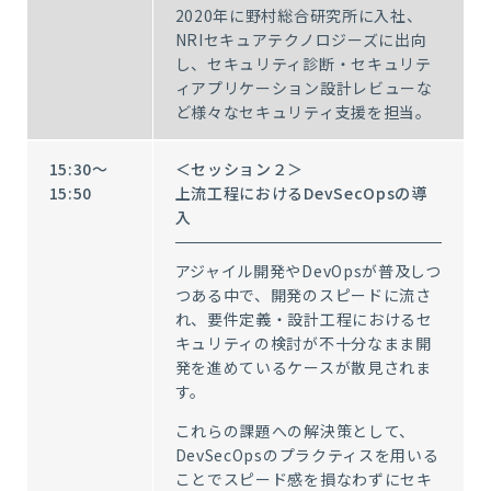
2020年に野村総合研究所に入社、
NRIセキュアテクノロジーズに出向
し、セキュリティ診断・セキュリテ
ィアプリケーション設計レビューな
ど様々なセキュリティ支援を担当。
15:30～
＜セッション２＞
15:50
上流工程におけるDevSecOpsの導
入
アジャイル開発やDevOpsが普及しつ
つある中で、開発のスピードに流さ
れ、要件定義・設計工程におけるセ
キュリティの検討が不十分なまま開
発を進めているケースが散見されま
す。
これらの課題への解決策として、
DevSecOpsのプラクティスを用いる
ことでスピード感を損なわずにセキ