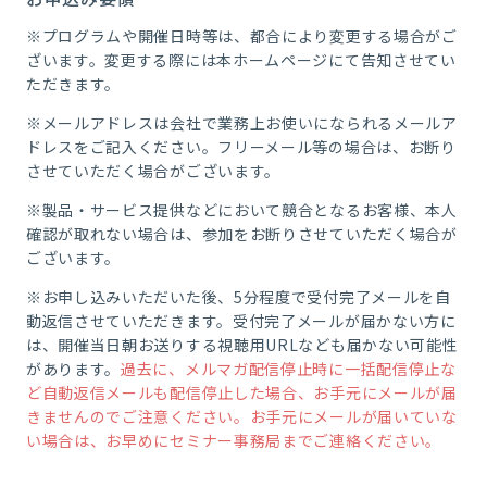
※プログラムや開催日時等は、都合により変更する場合がご
ざいます。変更する際には本ホームページにて告知させてい
ただきます。
※メールアドレスは会社で業務上お使いになられるメールア
ドレスをご記入ください。フリーメール等の場合は、お断り
させていただく場合がございます。
※製品・サービス提供などにおいて競合となるお客様、本人
確認が取れない場合は、参加をお断りさせていただく場合が
ございます。
※お申し込みいただいた後、5分程度で受付完了メールを自
動返信させていただきます。受付完了メールが届かない方に
は、開催当日朝お送りする視聴用URLなども届かない可能性
があります。
過去に、メルマガ配信停止時に一括配信停止な
ど自動返信メールも配信停止した場合、お手元にメールが届
きませんのでご注意ください。お手元にメールが届いていな
い場合は、お早めにセミナー事務局までご連絡ください。