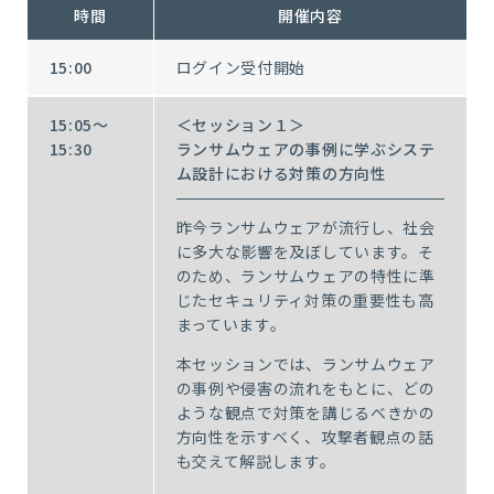
時間
開催内容
15:00
ログイン受付開始
15:05～
＜セッション１＞
15:30
ランサムウェアの事例に学ぶシステ
ム設計における対策の方向性
昨今ランサムウェアが流行し、社会
に多大な影響を及ぼしています。そ
のため、ランサムウェアの特性に準
じたセキュリティ対策の重要性も高
まっています。
本セッションでは、ランサムウェア
の事例や侵害の流れをもとに、どの
ような観点で対策を講じるべきかの
方向性を示すべく、攻撃者観点の話
も交えて解説します。