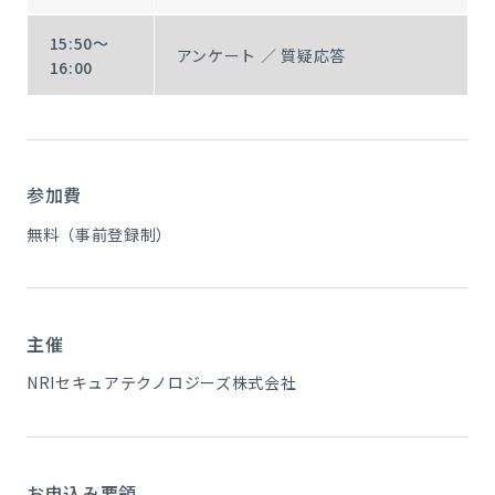
15:50～
アンケート ／ 質疑応答
16:00
参加費
無料（事前登録制）
主催
NRIセキュアテクノロジーズ株式会社
お申込み要領