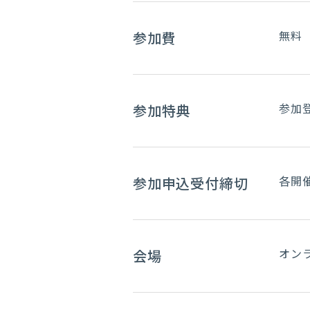
無料
参加費
参加
参加特典
各開催
参加申込受付締切
オン
会場