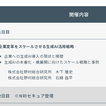
開催内容
1日目
企業変革をスケールさせる生成AI活用戦略
企業への生成AI導入の現状と障壁
生成AIの本番化・横展開に向けたスケール戦略と事例
株式会社野村総合研究所 木下 雅史
株式会社野村総合研究所 石綿 昌平
2日目 ※NRIセキュア登壇