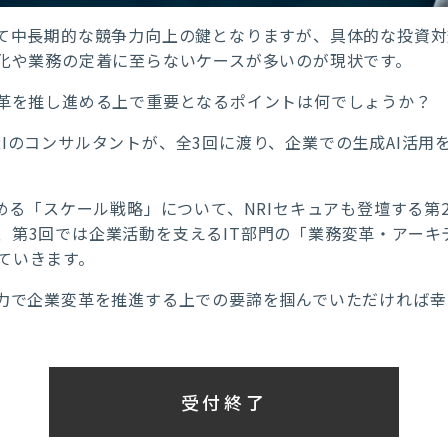
って中長期的な競争力向上の鍵となりますが、具体的な投資
番化や業務の定着に至らないケースが多いのが現状です。
変革を推し進める上で重要となるポイントは何でしょうか？
Iのコンサルタントが、全3回に渡り、企業での生成AI活用
進める「スケール戦略」について、NRIセキュアも登壇する
、第3回では企業活動を支えるIT部門の「業務変革・アーキ
ていきます。
の力で企業変革を推進する上での要諦を掴んでいただければ幸
受付終了