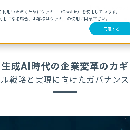
メールマガジ
利用いただくためにクッキー（Cookie）を使用しています。
利用になる場合、お客様はクッキーの使用に同意下さい。
サービス・製品
導入事例
セミナー
ブログ
動
同意する
ギ
生成AI時代の企業変革のカギ
ール戦略と実現に向けたガバナンス