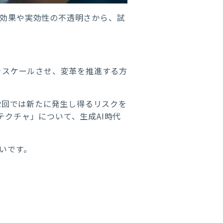
対効果や実効性の不透明さから、試
をスケールさせ、変革を推進する方
第2回では新たに発生し得るリスクを
テクチャ」について、生成AI時代
いです。