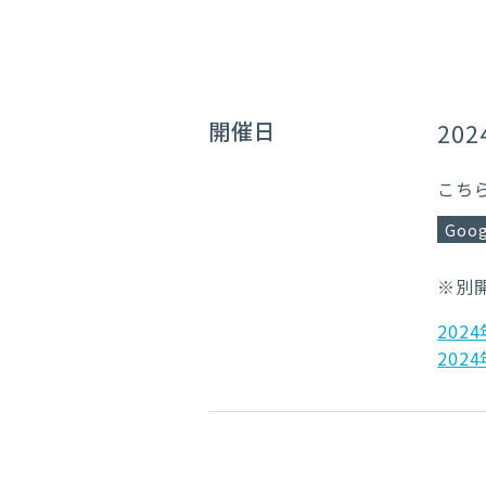
開催日
202
こち
Goog
※別
2024
2024