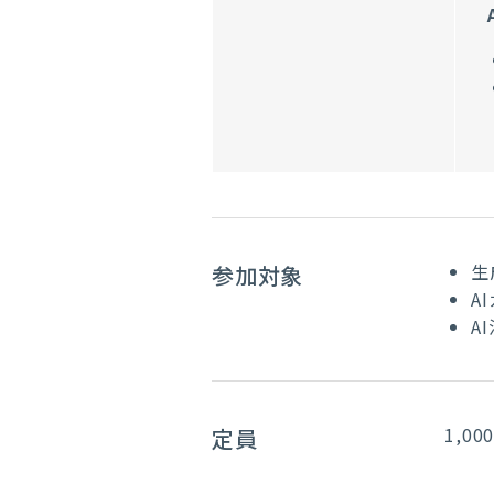
生
参加対象
A
A
1,00
定員