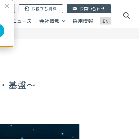
ン登録
お役立ち資料
お問い合わせ
画
ニュース
会社情報
採用情報
EN
・基盤～