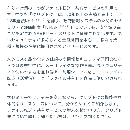
有効な対策の一つがファイル転送・共有サービスの利用で
す。中でも「クリプト便」は、20年以上の実績と売上シェア
（※1）
12年連続No.1
を誇り、政府情報システムのためのセキ
（※2）
ュリティ評価制度「ISMAP
」においても、安全性の高
さが認定されISMAPサービスリストに登録されています。高
いセキュリティが求められる金融機関を中心に、様々な業
種・規模の企業に採用されているサービスです。
人的ミスを最小化する仕組みや情報セキュリティ専門会社な
らではの堅牢性に、メールライクな操作画面。高セキュリテ
ィと使いやすさを兼ね備え、利用シーンに応じて「ファイル
転送（送受信）」と「ファイル共有」を容易に使い分けられ
ます。
本セミナーでは、デモを交えながら、クリプト便の機能や具
体的なユースケースについて、分かりやすくご紹介します。
ファイル転送・共有サービスの導入を検討中の方、クリプト
便について詳しく知りたい方は、ぜひご参加ください。