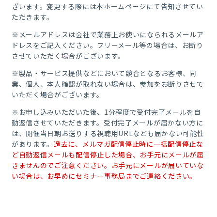
ざいます。変更する際には本ホームページにて告知させてい
ただきます。
※メールアドレスは会社で業務上お使いになられるメールア
ドレスをご記入ください。フリーメール等の場合は、お断り
させていただく場合がございます。
※製品・サービス提供などにおいて競合となるお客様、同
業、個人、本人確認が取れない場合は、参加をお断りさせて
いただく場合がございます。
※お申し込みいただいた後、1分程度で受付完了メールを自
動返信させていただきます。受付完了メールが届かない方に
は、開催当日朝お送りする視聴用URLなども届かない可能性
があります。
過去に、メルマガ配信停止時に一括配信停止な
ど自動返信メールも配信停止した場合、お手元にメールが届
きませんのでご注意ください。お手元にメールが届いていな
い場合は、お早めにセミナー事務局までご連絡ください。