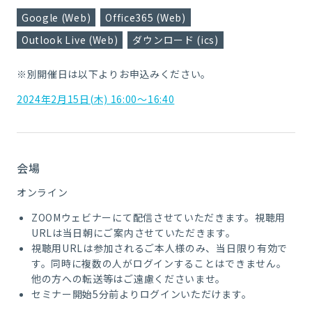
Google (Web)
Office365 (Web)
Outlook Live (Web)
ダウンロード (ics)
※別開催日は以下よりお申込みください。
2024年2月15日(木) 16:00～16:40
会場
オンライン
ZOOMウェビナーにて配信させていただきます。視聴用
URLは当日朝にご案内させていただきます。
視聴用URLは参加されるご本人様のみ、当日限り有効で
す。同時に複数の人がログインすることはできません。
他の方への転送等はご遠慮くださいませ。
セミナー開始5分前よりログインいただけます。