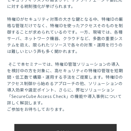
に対する統制強化が挙げられます。
特権IDがセキュリティ対策の大きな鍵となる中、特権IDの厳
格な管理だけでなく、特権IDを使ったアクセスそのものを制
御することが求められているのです。一方、現場では、各種
サーバ、ネットワーク機器、クラウドなど、多数の重要シス
テムを抱え、限られたリソースで各々の対策・運用を行うの
は難しいという声も多く聞かれます。
そこで本セミナーでは、特権ID管理ソリューションの導入
を検討中の方を対象に、高セキュリティの特権ID管理を短期
間・低工数で構築・運用する手法をご提案します。特権IDの
アクセス制御から始めるアプローチの他、ソリューションの
導入効果や選定ポイント、さらに、弊社ソリューション
「SecureCube Access Check」の機能や導入事例について
詳しく解説します。
ご参加をお待ちしております。