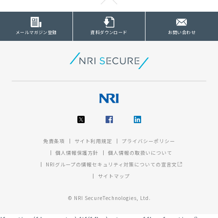
メールマガジン登録
資料ダウンロード
お問い合わせ
免責条項
サイト利用規定
プライバシーポリシー
個人情報保護方針
個人情報の取扱いについて
NRIグループの情報セキュリティ対策についての宣言文
サイトマップ
© NRI SecureTechnologies, Ltd.