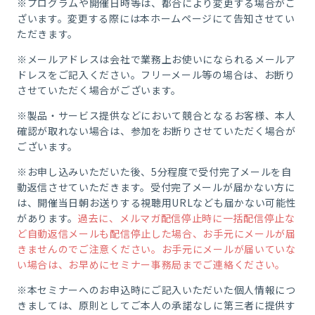
※プログラムや開催日時等は、都合により変更する場合がご
ざいます。変更する際には本ホームページにて告知させてい
ただきます。
※メールアドレスは会社で業務上お使いになられるメールア
ドレスをご記入ください。フリーメール等の場合は、お断り
させていただく場合がございます。
※製品・サービス提供などにおいて競合となるお客様、本人
確認が取れない場合は、参加をお断りさせていただく場合が
ございます。
※お申し込みいただいた後、5分程度で受付完了メールを自
動返信させていただきます。受付完了メールが届かない方に
は、開催当日朝お送りする視聴用URLなども届かない可能性
があります。
過去に、メルマガ配信停止時に一括配信停止な
ど自動返信メールも配信停止した場合、お手元にメールが届
きませんのでご注意ください。お手元にメールが届いていな
い場合は、お早めにセミナー事務局までご連絡ください。
※本セミナーへのお申込時にご記入いただいた個人情報につ
きましては、原則としてご本人の承諾なしに第三者に提供す