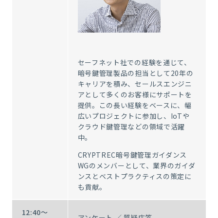
セーフネット社での経験を通じて、
暗号鍵管理製品の担当として
20
年の
キャリアを積み、セールスエンジニ
アとして多くのお客様にサポートを
提供。この長い経験をベースに、幅
広いプロジェクトに参加し、
IoT
や
クラウド鍵管理などの領域で活躍
中。
CRYPTREC暗号鍵管理ガイダンス
WG
のメンバーとして、業界のガイダ
ンスとベストプラクティスの策定に
も貢献。
12:40～
アンケート ／ 質疑応答