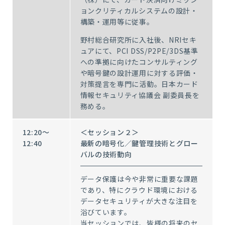
ョンクリティカルシステムの設計・
構築・運用等に従事。
野村総合研究所に入社後、NRIセキ
ュアにて、PCI DSS/P2PE/3DS基準
への準拠に向けたコンサルティング
や暗号鍵の設計運用に対する評価・
対策提言を専門に活動。日本カード
情報セキュリティ協議会 副委員長を
務める。
12:20～
＜セッション２＞
12:40
最新の暗号化／鍵管理技術とグロー
バルの技術動向
データ保護は今や非常に重要な課題
であり、特にクラウド環境における
データセキュリティが大きな注目を
浴びています。
当セッションでは、皆様の将来のセ