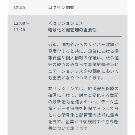
12:55
ログイン開始
12:00～
＜セッション１＞
12:20
暗号化と鍵管理の重要性
近年、国内外からのサイバー攻撃が
高度化すると共に、企業における情
報資産や個人情報の保護は、法令遵
守の観点のみならず事業継続やレピ
ュテーションリスクの観点において
も重要となりつつあります。
本セッションでは、経済安全保障の
確保に向けて、刻々と変化する世間
の最新動向を踏まえつつ、データ主
権・データ保護を担保するうえで肝
となる暗号化と鍵管理の技術に焦点
を当て、企業が今後検討すべき課題
等について論じます。