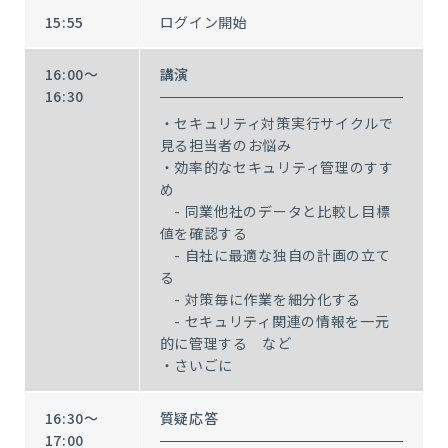
15:55
ログイン開始
16:00～
講演
16:30
・セキュリティ対策実行サイクルで
見る担当者のお悩み
・効率的なセキュリティ管理のすす
め
- 同業他社のデータと比較し目標
値を確認する
- 自社に最適な独自の計画の立て
る
- 対策毎に作業を細分化する
- セキュリティ関連の情報を一元
的に管理する など
・さいごに
16:30～
質疑応答
17:00