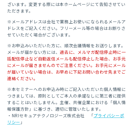
ざいます。変更する際には本ホームページにて告知させてい
ただきます。
※メールアドレスは会社で業務上お使いになられるメールア
ドレスをご記入ください。フリーメール等の場合はお断りさ
せていただく場合がございます。
※お申込みいただいた方に、順次会議情報をお送りします。
メールが届かない方には、
過去に、メルマガ配信停止時に一
括配信停止など自動返信メールも配信停止した場合、お手元
にメールが届きませんのでご注意ください。お手元にメール
が届いていない場合は、お早めに下記お問い合わせ先までご
連絡ください。
※本セミナーへのお申込み時にご記入いただいた個人情報に
つきましては、原則としてご本人の承諾なしに第三者に提供
することはいたしません。
主催、共催企業における「個人情
報保護方針」に基づき、適切に管理いたします。
・NRIセキュアテクノロジーズ株式会社 「
プライバシーポ
リシー
」