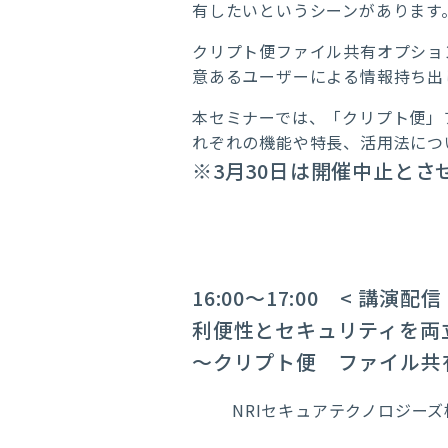
有したいというシーンがあります
クリプト便ファイル共有オプショ
意あるユーザーによる情報持ち出
本セミナーでは、「クリプト便」
れぞれの機能や特長、活用法につ
※3月30日は開催中止とさ
16:00～17:00 < 講演配信 
利便性とセキュリティを両
～クリプト便 ファイル共
NRIセキュアテクノロジー