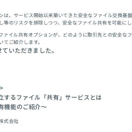
。
ンは、サービス開始以来築いてきた安全なファイル交換基
し等のリスクを排除しつつ、安全なファイル共有を可能にし
ファイル共有オプションが、どのように取引先との安全な
いてご紹介します。
せていただきました。
>
立するファイル「共有」サービスとは
有機能のご紹介～
ズ株式会社