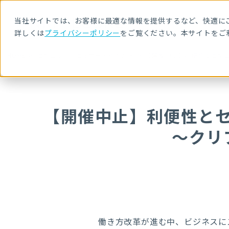
当社サイトでは、お客様に最適な情報を提供するなど、快適にご
詳しくは
プライバシーポリシー
をご覧ください。本サイトをご
HOME
セキュリティセミナー・イベント
【開催中止】利便性とセキ
【開催中止】利便性と
～クリ
働き方改革が進む中、ビジネスに