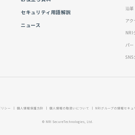
沿革
セキュリティ用語解説
アク
ニュース
NR
パー
SN
ポリシー
個人情報保護方針
個人情報の取扱いについて
NRIグループの情報セキ
© NRI SecureTechnologies, Ltd.