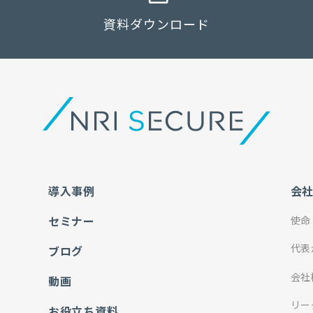
資料ダウンロード
導入事例
会
セミナー
使命
代表
ブログ
会社
動画
リー
お役立ち資料