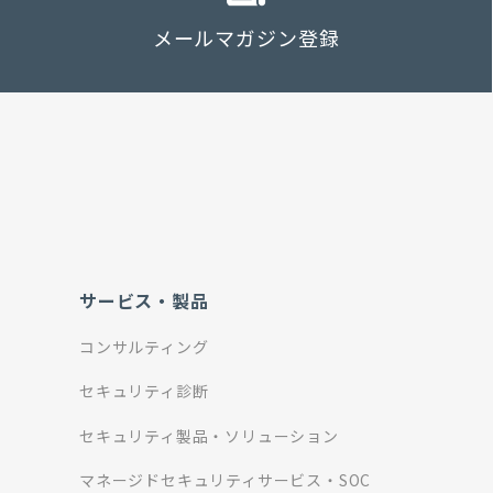
メールマガジン登録
サービス・製品
コンサルティング
セキュリティ診断
セキュリティ製品・ソリューション
マネージドセキュリティサービス・SOC