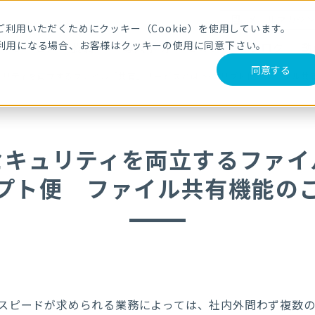
メールマガジ
利用いただくためにクッキー（Cookie）を使用しています。
利用になる場合、お客様はクッキーの使用に同意下さい。
サービス・製品
導入事例
セミナー
ブログ
動
同意する
ュリティを両立するファイル「共有」サービスとは ～クリプト便 ファイル共
セキュリティを両立するファイ
プト便 ファイル共有機能の
スピードが求められる業務によっては、社内外問わず複数