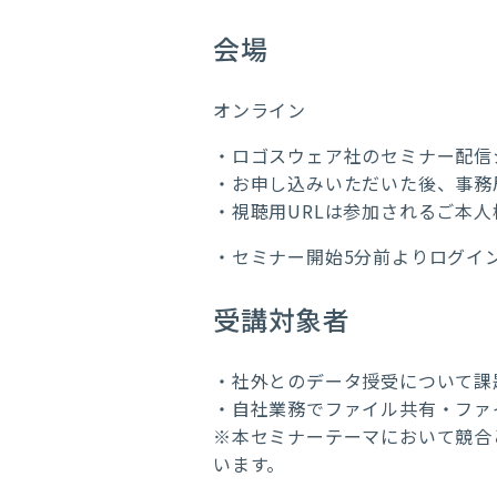
会場
オンライン
・ロゴスウェア社のセミナー配信
・お申し込みいただいた後、事務
・視聴用
URL
は参加されるご本人
・セミナー開始
5
分前よりログイ
受講対象者
・社外とのデータ授受について課
・自社業務でファイル共有・ファ
※本セミナーテーマにおいて競合
います。