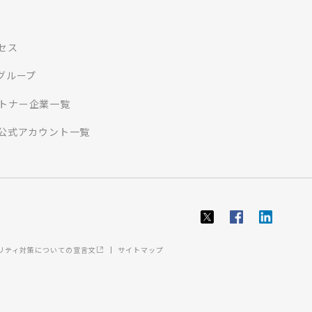
セス
Iグループ
トナー企業一覧
S公式アカウント一覧
ュリティ対策についての宣言文
サイトマップ