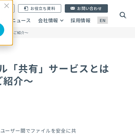
ン登録
お役立ち資料
お問い合わせ
画
ニュース
会社情報
採用情報
EN
有機能のご紹介～
ル「共有」サービスとは
ご紹介～
のユーザー間でファイルを安全に共