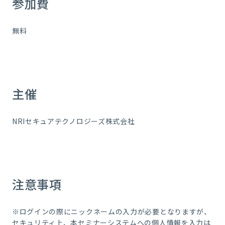
参加費
無料
主催
NRIセキュアテクノロジーズ株式会社
注意事項
※ログインの際にニックネームの入力が必要となりますが、
セキュリティ上、本セミナーシステムへの個人情報を入力は