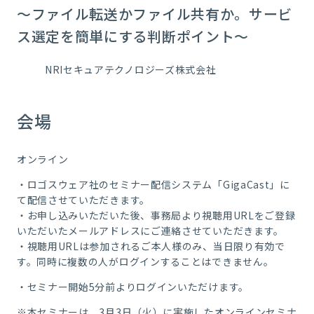
～ファイル転送かファイル共有か。サービ
ス選定を簡単にする判断ポイント～
NRIセキュアテクノロジーズ株式会社
会場
オンライン
・ロゴスウェア社のセミナー配信システム「
GigaCast」に
て配信させていただきます。
・お申し込みいただいた後、事務局より視聴用URLをご登録
いただいたメールアドレスにご連絡させていただきます。
・視聴用
URL
は参加されるご本人様のみ、当日限り有効で
す。同時に複数の人がログインすることはできません。
・セミナー開始
5
分前よりログインいただけます。
※本セミナーは、3月3日（火）に実施したオンラインセミナ