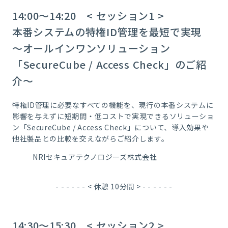
14:00～14:20 < セッション1 >
本番システムの特権ID管理を最短で実現
～オールインワンソリューション
「SecureCube / Access Check」のご紹
介～
特権ID管理に必要なすべての機能を、現行の本番システムに
影響を与えずに短期間・低コストで実現できるソリューショ
ン「SecureCube / Access Check」について、導入効果や
他社製品との比較を交えながらご紹介します。
NRIセキュアテクノロジーズ株式会社
- - - - - - < 休憩 10分間 > - - - - - -
14:30～15:30 < セッション2 >