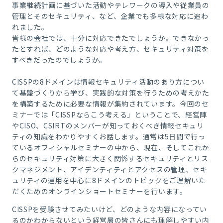
事業継続計画に基づいた活動やテレワークの導入や従業員の
管理とそのセキュリティ、など、企業でも多様な対応に追わ
れました。
皆様の会社では、十分に対応できたでしょうか。できなかっ
たとすれば、どのような対応や考え方、セキュリティ対策を
すべきだったのでしょうか。
CISSPの8ドメインは情報セキュリティ活動のあり方につい
て基盤づくりから学び、実践的な対策を行うための考えかた
を構築するために必要な情報が集約されています。今回のセ
ミナーでは「CISSPならこう考える」ということで、経営陣
やCISO、CSIRTのメンバーが知っておくべき情報セキュリ
ティの知識をわかりやすくお話します。通常は5日間で行っ
ているオフィシャルセミナーの中から、現在、そしてこれか
らのセキュリティ対策に大きく関係するセキュリティとリス
クマネジメント、アイデンティティとアクセスの管理、セキ
ュリティの運用を中心に8ドメインのトピックをご理解いた
だくためのオンラインショートセミナーを行います。
CISSPを受験させてみたいけど、どのような内容になってい
るのかわからないという経営層の皆さんにも理解しやすい内