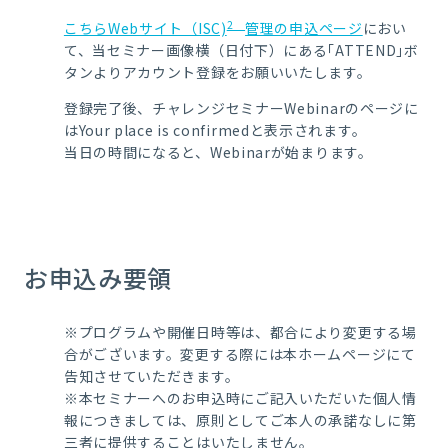
2
こちらWebサイト（ISC)
管理の申込ページ
におい
て、当セミナー画像横（日付下）にある｢ATTEND｣ボ
タンよりアカウント登録をお願いいたします。
登録完了後、チャレンジセミナーWebinarのページに
はYour place is confirmedと表示されます。
当日の時間になると、Webinarが始まります。
お申込み要領
※プログラムや開催日時等は、都合により変更する場
合がございます。変更する際には本ホームページにて
告知させていただきます。
※本セミナーへのお申込時にご記入いただいた個人情
報につきましては、原則としてご本人の承諾なしに第
三者に提供することはいたしません。