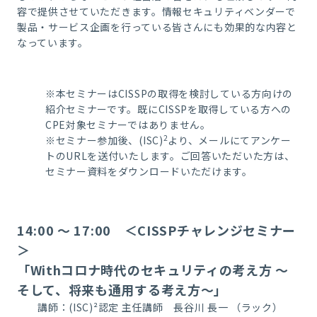
容で提供させていただきます。情報セキュリティベンダーで
製品・サービス企画を行っている皆さんにも効果的な内容と
なっています。
※
本セミナーはCISSPの取得を検討している方向けの
紹介セミナーです。既にCISSPを取得している方への
CPE対象セミナーではありません。
2
※セミナー参加後、(ISC)
より、メールにてアンケー
トのURLを送付いたします。ご回答いただいた方は、
セミナー資料をダウンロードいただけます。
14:00 ～ 17:00 ＜CISSPチャレンジセミナー
＞
「Withコロナ時代のセキュリティの考え方 ～
そして、将来も通用する考え方～」
講師：(ISC)²認定 主任講師 長谷川 長一 （ラック）