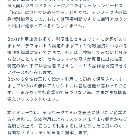
法人向けクラウドストレージ／コラボレーションサービス
「Box」は無料で始められることもあり、テレワーク時の緊
急特別措置として、もしくは現場判断ですでに無料アカウン
ト利用が始まっているかもしれません。
Boxは利用企業も多く、利便性とセキュリティに定評があり
ますが、デフォルトの設定のままですと情報漏洩につながる
操作を簡単に実行できます。例えば、検証してみないと分か
らないことですが、セキュリティの高さが裏目に出た結果、
特定の条件下では管理者でさえもユーザの操作を閲覧できな
いケースも存在します。
Boxの安全性は正しく設定・利用して初めて保障されます。
ましてやBoxの無料アカウントには管理機能が備わっておら
ず、不正があっても企業側で気づけない等、さまざまな情報
漏えいリスクを伴います。
本セミナーでは、テレワークでBoxを安全に使いたい企業の
方を対象に、Box利用によるリスクをさまざまな観点からご
説明した上で、安心して利用するにはどうしたら良いのか、
有効なセキュリティ対策をご提案します。