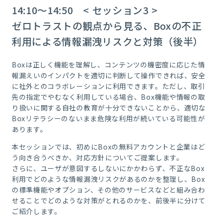
14:10～14:50 <
セッション3
>
ゼロトラストの観点から見る、Boxの不正
利用による情報漏洩リスクと対策（後半）
Boxは正しく機能を理解し、コンテンツの機密度に応じた情
報漏えいのインパクトを適切に判断して操作できれば、安全
に社外とのコラボレーションに利用できます。ただし、取引
先の指定でやむなく利用している場合、Box機能や情報の取
り扱いに関する自社の教育が十分できないことから、適切な
Boxリテラシーのないまま危険な利用が続いている可能性が
あります。
本セッションでは、初めにBoxの無料アカウントと企業はど
う向き合うべきか、対応方針についてご提案します。
さらに、ユーザが意図するしないにかかわらず、不正なBox
利用でどのような情報漏洩リスクがあるのかを整理し、Box
の標準機能やオプション、その他のサービスなどと組み合わ
せることでどのような対策がとれるのかを、前後半に分けて
ご紹介します。