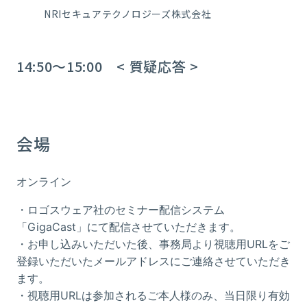
NRIセキュアテクノロジーズ株式会社
14:50～15:00 <
質疑応答
>
会場
オンライン
・ロゴスウェア社のセミナー配信システム
「
GigaCast」にて配信させていただきます。
・お申し込みいただいた後、事務局より視聴用URLをご
登録いただいたメールアドレスにご連絡させていただき
ます。
・視聴用
URL
は参加されるご本人様のみ、当日限り有効