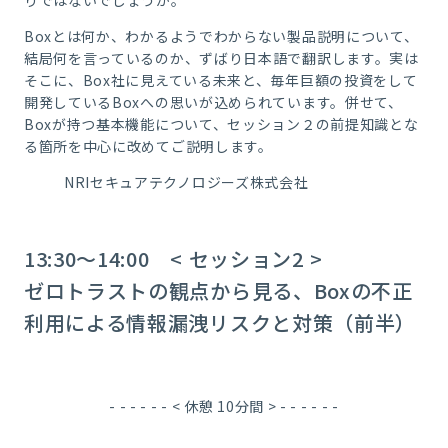
りではないでしょうか。
Boxとは何か、わかるようでわからない製品説明について、
結局何を言っているのか、ずばり日本語で翻訳します。実は
そこに、Box社に見えている未来と、毎年巨額の投資をして
開発しているBoxへの思いが込められています。併せて、
Boxが持つ基本機能について、セッション２の前提知識とな
る箇所を中心に改めてご説明します。
NRIセキュアテクノロジーズ株式会社
13:30～14:00 <
セッション2
>
ゼロトラストの観点から見る、Boxの不正
利用による情報漏洩リスクと対策（前半）
- - - - - - < 休憩 10分間 > - - - - - -