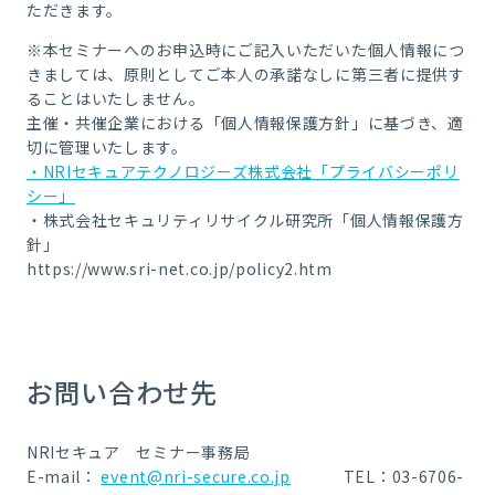
ただきます。
※本セミナーへのお申込時にご記入いただいた個人情報につ
きましては、原則としてご本人の承諾なしに第三者に提供す
ることはいたしません。
主催・共催企業における「個人情報保護方針」に基づき、適
切に管理いたします。
・NRIセキュアテクノロジーズ株式会社「プライバシーポリ
シー」
・株式会社セキュリティリサイクル研究所「個人情報保護方
針」
https://www.sri-net.co.jp/policy2.htm
お問い合わせ先
NRIセキュア セミナー事務局
E-mail：
event@nri-secure.co.jp
TEL：03-6706-