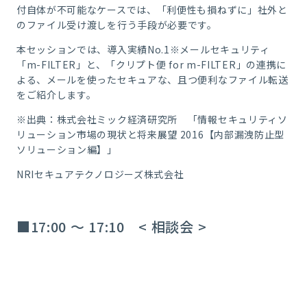
付自体が不可能なケースでは、「利便性も損ねずに」社外と
のファイル受け渡しを行う手段が必要です。
本セッションでは、導入実績No.1
※
メールセキュリティ
「m-FILTER」と、「クリプト便 for m-FILTER」の連携に
よる、メールを使ったセキュアな、且つ便利なファイル転送
をご紹介します。
※出典：株式会社ミック経済研究所 「情報セキュリティソ
リューション市場の現状と将来展望 2016【内部漏洩防止型
ソリューション編】」
NRIセキュアテクノロジーズ株式会社
■17:00 ～ 17:10 < 相談会 >