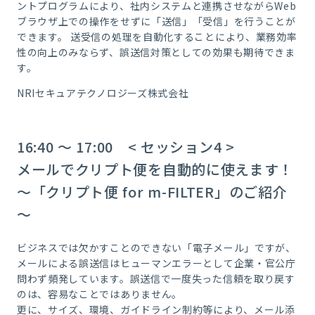
ントプログラムにより、社内システムと連携させながらWeb
ブラウザ上での操作をせずに「送信」「受信」を行うことが
できます。 送受信の処理を自動化することにより、業務効率
性の向上のみならず、誤送信対策としての効果も期待できま
す。
NRIセキュアテクノロジーズ株式会社
16:40 ～ 17:00 < セッション4 >
メールでクリプト便を自動的に使えます！
～「クリプト便 for m-FILTER」のご紹介
～
ビジネスでは欠かすことのできない「電子メール」ですが、
メールによる誤送信はヒューマンエラーとして企業・官公庁
問わず頻発しています。誤送信で一度失った信頼を取り戻す
のは、容易なことではありません。
更に、サイズ、環境、ガイドライン制約等により、メール添