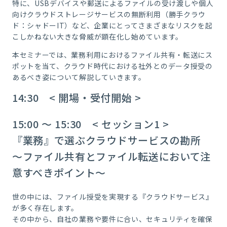
特に、USBデバイスや郵送によるファイルの受け渡しや個人
向けクラウドストレージサービスの無断利用（勝手クラウ
ド：シャドーIT）など、企業にとってさまざまなリスクを起
こしかねない大きな脅威が顕在化し始めています。
本セミナーでは、業務利用におけるファイル共有・転送にス
ポットを当て、クラウド時代における社外とのデータ授受の
あるべき姿について解説していきます。
14:30 < 開場・受付開始 >
15:00 ～ 15:30 < セッション1 >
『業務』で選ぶクラウドサービスの勘所
～ファイル共有とファイル転送において注
意すべきポイント～
世の中には、ファイル授受を実現する『クラウドサービス』
が多く存在します。
その中から、自社の業務や要件に合い、セキュリティを確保