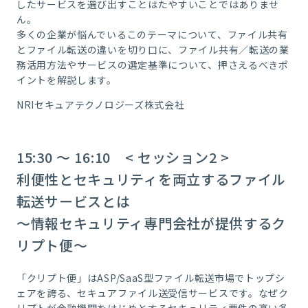
したサービスを選び出すことはたやすいことではありませ
ん。
多くの企業が悩んでいるこのテーマについて、ファイル共有
とファイル転送の違いを切り口に、ファイル共有／転送の業
務活用方法やサービスの選定基準について、押さえるべきポ
イントを解説します。
NRIセキュアテクノロジーズ株式会社
15:30 ～ 16:10 < セッション2 >
利便性とセキュリティを両立するファイル
転送サービスとは
～情報セキュリティ専門会社が提供するク
リプト便～
「クリプト便」はASP/SaaS型ファイル転送市場でトップシ
ェアを誇る、セキュアファイル送受信サービスです。なぜク