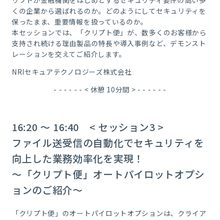
リプトが金融機関をはじめとするセキュリティ要件の高い多
くの企業から選ばれるのか。どのようにしてセキュリティを
保ったまま、重要情報を扱っているのか。
本セッションでは、「クリプト便」が、数多くのお客様から
支持され続ける理由製品の特長や導入事例など、デモンスト
レーションを交えてご紹介します。
NRIセキュアテクノロジーズ株式会社
- - - - - - < 休憩 10分間 > - - - - - -
16:20 ～ 16:40 < セッション3 >
ファイル送受信の自動化でセキュリティを
向上した業務効率化を実現！
～「クリプト便」オートパイロットオプシ
ョンのご紹介～
「クリプト便」のオートパイロットオプションは、クライア