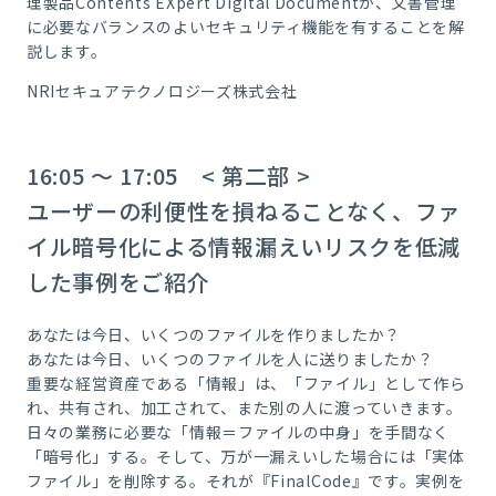
理製品Contents EXpert Digital Documentが、文書管理
に必要なバランスのよいセキュリティ機能を有することを解
説します。
NRIセキュアテクノロジーズ株式会社
16:05 ～ 17:05 < 第二部 >
ユーザーの利便性を損ねることなく、ファ
イル暗号化による情報漏えいリスクを低減
した事例をご紹介
あなたは今日、いくつのファイルを作りましたか？
あなたは今日、いくつのファイルを人に送りましたか？
重要な経営資産である「情報」は、「ファイル」として作ら
れ、共有され、加工されて、また別の人に渡っていきます。
日々の業務に必要な「情報＝ファイルの中身」を手間なく
「暗号化」する。そして、万が一漏えいした場合には「実体
ファイル」を削除する。それが『FinalCode』です。実例を