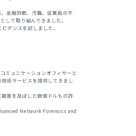
衛、金融詐欺、汚職、従業員の不
家として取り組んできました。
エビデンスを記しました。
のコミュニケーションオフィサーと
の技術サービスを提供してきまし
に被害を及ぼした数億ドルもの詐
Network Forensics and