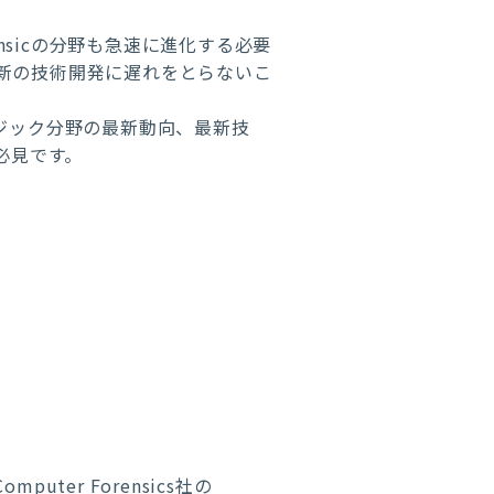
nsicの分野も急速に進化する必要
新の技術開発に遅れをとらないこ
ォレンジック分野の最新動向、最新技
は必見です。
ter Forensics社の