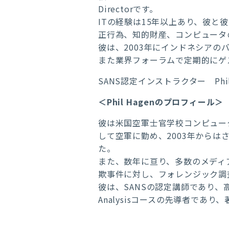
Directorです。
ITの経験は15年以上あり、彼
正行為、知的財産、コンピュータ
彼は、2003年にインドネシア
また業界フォーラムで定期的にゲ
SANS認定インストラクター
Phi
＜Phil Hagenのプロフィール＞
彼は米国空軍士官学校コンピュー
して空軍に勤め、2003年から
た。
また、数年に亘り、多数のメディ
欺事件に対し、フォレンジック調
彼は、SANSの認定講師であり、高度なネ
Analysisコースの先導者であり