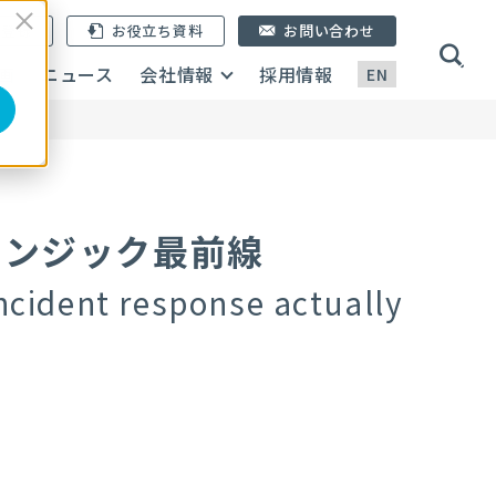
ン登録
お役立ち資料
お問い合わせ
画
ニュース
会社情報
採用情報
EN
レンジック最前線
 incident response actually