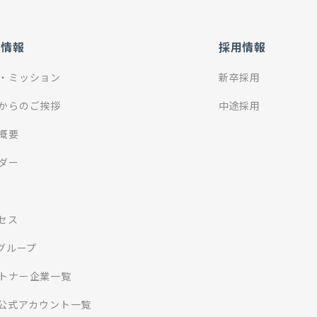
社情報
採用情報
・ミッション
新卒採用
からのご挨拶
中途採用
概要
ダー
セス
Iグループ
トナー企業一覧
S公式アカウント一覧