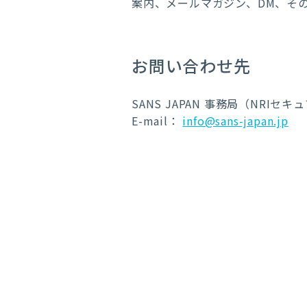
案内、メールマガジン、DM、そ
お問い合わせ先
SANS JAPAN 事務局（NRI
E-mail：
info@sans-japan.jp