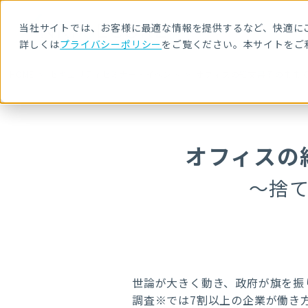
当社サイトでは、お客様に最適な情報を提供するなど、快適にご
詳しくは
プライバシーポリシー
をご覧ください。本サイトをご
HOME
セキュリティセミナー・イベント
オフィスの紙文書そのまま
オフィスの
～捨
世論が大きく動き、政府が旗を振り
調査
※
では7割以上の企業が働き