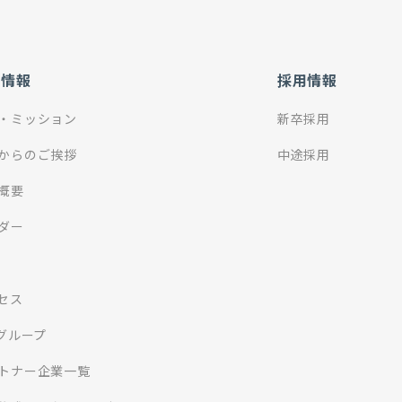
社情報
採用情報
・ミッション
新卒採用
からのご挨拶
中途採用
概要
ダー
セス
Iグループ
トナー企業一覧