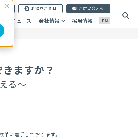
ン登録
お役立ち資料
お問い合わせ
画
ニュース
会社情報
採用情報
EN
できますか？
える～
改革に着手しております。