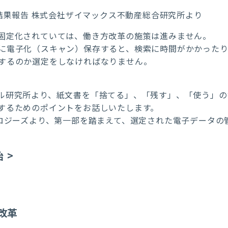
 結果報告 株式会社ザイマックス不動産総合研究所より
固定化されていては、働き方改革の施策は進みません。
に電子化（スキャン）保存すると、検索に時間がかかったり
するのか選定をしなければなりません。
ル研究所より、紙文書を「捨てる」、「残す」、「使う」の
するためのポイントをお話しいたします。
ノロジーズより、第一部を踏まえて、選定された電子データの
 >
改革