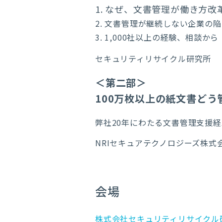
1. なぜ、文書管理が働き方改
2. 文書管理が継続しない企業の
3. 1,000社以上の経験、相談
セキュリティリサイクル研究所
＜第二部＞
100万枚以上の紙文書ど
弊社20年にわたる文書管理支援経験か
NRIセキュアテクノロジーズ株式
会場
株式会社セキュリティリサイクル研