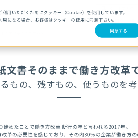
メールマガジ
利用いただくためにクッキー（Cookie）を使用しています。
利用になる場合、お客様はクッキーの使用に同意下さい。
サービス・製品
導入事例
セミナー
ブログ
動
同意する
で働き方改革できますか？
紙文書そのままで働き方改革
てるもの、残すもの、使うものを考
始めたことで働き方改革 断行の年と言われる2017年。
方改革の必要性を感じており、その内30％の企業が働き方の