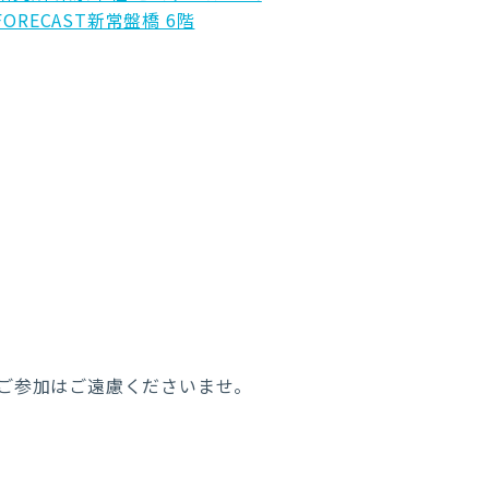
ORECAST新常盤橋 6階
ご参加はご遠慮くださいませ。