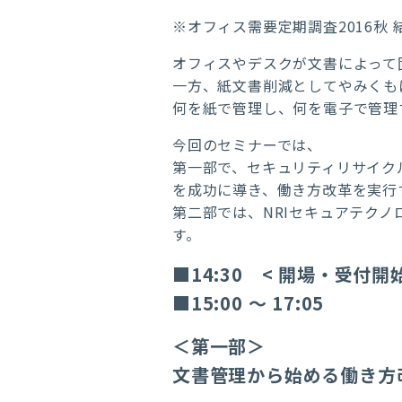
※オフィス需要定期調査2016秋
オフィスやデスクが文書によって
一方、紙文書削減としてやみくも
何を紙で管理し、何を電子で管理
今回のセミナーでは、
第一部で、セキュリティリサイク
を成功に導き、働き方改革を実行
第二部では、NRIセキュアテク
す。
■14:30 < 開場・受付開始
■15:00 ～ 17:05
＜第一部＞
文書管理から始める働き方