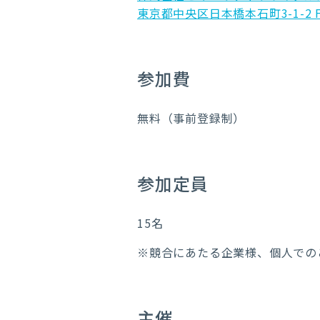
東京都中央区日本橋本石町3-1-2 F
参加費
無料（事前登録制）
参加定員
15名
※競合にあたる企業様、個人での
主催