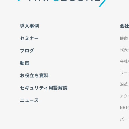
導入事例
会
セミナー
使命
代表
ブログ
会社
動画
リー
お役立ち資料
沿革
セキュリティ用語解説
アク
ニュース
NR
パー