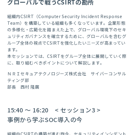
グローバルで戦うCSIRTの勘所
組織内CSIRT（Computer Security Incident Response
Team）を構築している組織も多くなっています。企業形態
の多様化・広範化を踏まえた上で、グローバル環境下のセキ
ュリティガバナンスを確立するために、グローバルを含むグ
ループ全体の視点でCSIRTを強化したいニーズが高まってい
ます。
本セッションでは、CSIRTをグループ全体に展開していく際
に、取り組むべきポイントについて解説します。
ＮＲＩセキュアテクノロジーズ株式会社 サイバーコンサル
ティング部
部長 西村 隆廣
15:40 ～ 16:20 < セッション3 >
事例から学ぶSOC導入の今
組織内CSIRTの構築が進む昨今、セキュリティインシデント