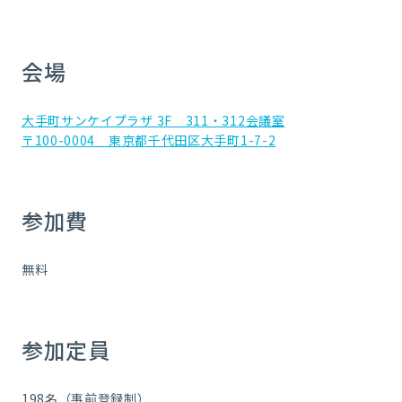
会場
大手町サンケイプラザ 3F 311・312会議室
〒100-0004 東京都千代田区大手町1-7-2
参加費
無料
参加定員
198名（事前登録制）