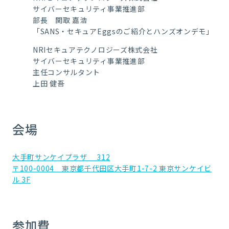
サイバーセキュリティ事業推進部
部長 関取 嘉浩
「SANS・セキュアEggsのご紹介とハンズオンデモ」
NRIセキュアテクノロジーズ株式会社
サイバーセキュリティ事業推進部
主任コンサルタント
上田 健吾
会場
大手町サンケイプラザ 312
〒100-0004 東京都千代田区大手町1-7-2 東京サンケイビ
ル 3F
参加費