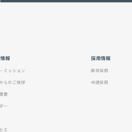
社情報
採用情報
・ミッション
新卒採用
からのご挨拶
中途採用
概要
ダー
セス