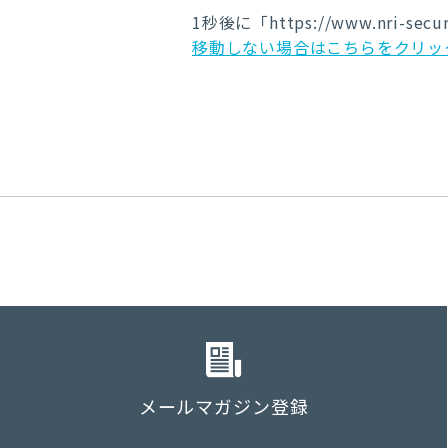
1
秒後に「https://www.nri-sec
移動しない場合はこちらをクリッ
メールマガジン登録