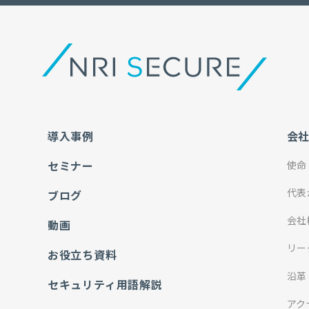
導入事例
会
セミナー
使命
代表
ブログ
会社
動画
リー
お役立ち資料
沿革
セキュリティ用語解説
アク