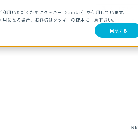
メールマガジ
利用いただくためにクッキー（Cookie）を使用しています。
利用になる場合、お客様はクッキーの使用に同意下さい。
サービス・製品
導入事例
セミナー
ブログ
動
同意する
て
N