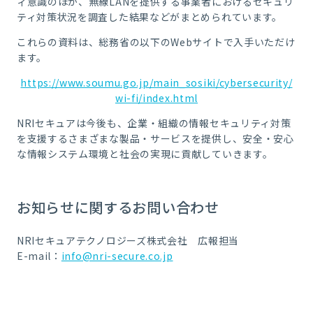
ィ意識のほか、無線
LAN
を提供する事業者におけるセキュリ
ティ対策状況を調査した結果などがまとめられています。
これらの資料は、総務省の以下の
Web
サイトで入手いただけ
ます。
https://www.soumu.go.jp/main_sosiki/cybersecurity/
wi-fi/index.html
NRI
セキュアは今後も、企業・組織の情報セキュリティ対策
を支援するさまざまな製品・サービスを提供し、安全・安心
な情報システム環境と社会の実現に貢献していきます。
お知らせに関するお問い合わせ
NRIセキュアテクノロジーズ株式会社 広報担当
E-mail：
info@nri-secure.co.jp