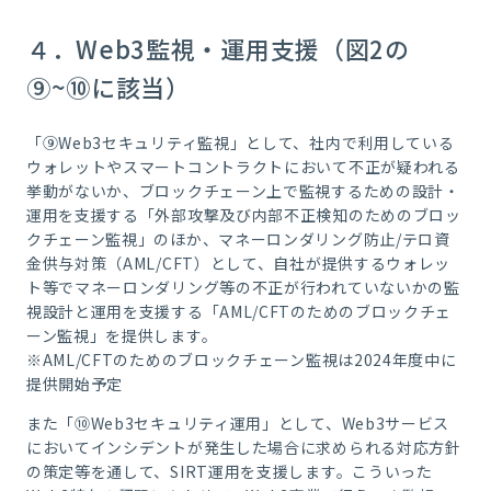
４．Web3監視・運用支援（図2の
⑨~⑩に該当）
「⑨Web3セキュリティ監視」として、社内で利用している
ウォレットやスマートコントラクトにおいて不正が疑われる
挙動がないか、ブロックチェーン上で監視するための設計・
運用を支援する「外部攻撃及び内部不正検知のためのブロッ
クチェーン監視」のほか、マネーロンダリング防止/テロ資
金供与対策（AML/CFT）として、自社が提供するウォレッ
ト等でマネーロンダリング等の不正が行われていないかの監
視設計と運用を支援する「AML/CFTのためのブロックチェ
ーン監視」を提供します。
※AML/CFTのためのブロックチェーン監視は2024年度中に
提供開始予定
また「⑩Web3セキュリティ運用」として、Web3サービス
においてインシデントが発生した場合に求められる対応方針
の策定等を通して、SIRT運用を支援します。こういった