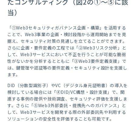
たコンサルティング（図2の①～⑤に該
当）
「①Web3セキュリティガバナンス企画・構築」を活用する
ことで、Web3事業の企画・検討段階から運用開始までを見
据え、セキュリティ対策の見通しを立てることができます。
さらに企画・要件定義の工程では「②Web3リスク分析」と
して、Web3サービスにおいて不正を行うことが可能な脆弱
性がないかを分析するとともに「③Web3要件定義支援」で
は、鍵管理や認証等の要件定義・セキュリティ設計を支援し
ます。
DID（分散型識別子）やVC（デジタル身元証明書）の導入を
検討している場合には「④DID/VC構想・設計支援」で、関
連する事例の提供や技術調査、セキュリティ評価を支援しま
す。さらに「⑤Web3外部委託・提携先へのガバナンス」と
して、Web3サービスを開発する際の外部委託先や利用する
ソリューションの安全性を評価することも可能です。