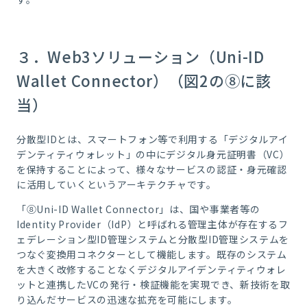
３．Web3ソリューション（Uni-ID
Wallet Connector）（図2の⑧に該
当）
分散型IDとは、スマートフォン等で利用する「デジタルアイ
デンティティウォレット」の中にデジタル身元証明書（VC）
を保持することによって、様々なサービスの認証・身元確認
に活用していくというアーキテクチャです。
「⑧Uni-ID Wallet Connector」は、国や事業者等の
Identity Provider（IdP）と呼ばれる管理主体が存在するフ
ェデレーション型ID管理システムと分散型ID管理システムを
つなぐ変換用コネクターとして機能します。既存のシステム
を大きく改修することなくデジタルアイデンティティウォレ
ットと連携したVCの発行・検証機能を実現でき、新技術を取
り込んだサービスの迅速な拡充を可能にします。