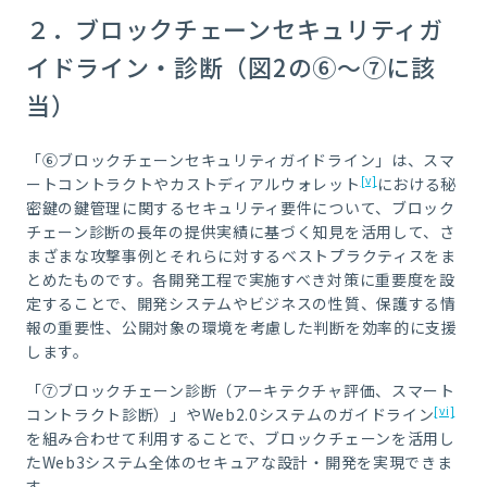
２．ブロックチェーンセキュリティガ
イドライン・診断（図2の⑥～⑦に該
当）
「⑥ブロックチェーンセキュリティガイドライン」は、スマ
[v]
ートコントラクトやカストディアルウォレット
における秘
密鍵の鍵管理に関するセキュリティ要件について、ブロック
チェーン診断の長年の提供実績に基づく知見を活用して、さ
まざまな攻撃事例とそれらに対するベストプラクティスをま
とめたものです。各開発工程で実施すべき対策に重要度を設
定することで、開発システムやビジネスの性質、保護する情
報の重要性、公開対象の環境を考慮した判断を効率的に支援
します。
「⑦ブロックチェーン診断（アーキテクチャ評価、スマート
[vi]
コントラクト診断）」やWeb2.0システムのガイドライン
を組み合わせて利用することで、ブロックチェーンを活用し
たWeb3システム全体のセキュアな設計・開発を実現できま
す。