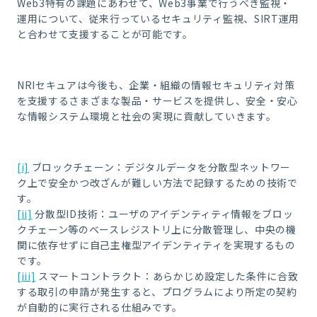
Web3特有の課題にあわせて、Web3事業で行うべき監視・
運用について、従来行っているセキュリティ監視、SIRT運用
と合わせて支援することが可能です。
NRIセキュアは今後も、企業・組織の情報セキュリティ対策
を支援するさまざまな製品・サービスを提供し、安全・安心
な情報システム環境と社会の実現に貢献していきます。
[i]
ブロックチェーン：デジタルデータを分散型ネットワー
ク上で安全かつ改ざんが難しい方法で記録するための技術で
す。
[ii]
分散型ID技術：ユーザのアイデンティティ情報をブロッ
クチェーン等のベースレジストリ上に分散管理し、中央の機
関に依存せずに自己主権型アイデンティティを実現するもの
です。
[iii]
スマートコントラクト：あらかじめ設定した条件に合致
する取引の申請が発生すると、プログラムにより所定の契約
が自動的に実行される仕組みです。