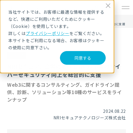
EN
当社サイトでは、お客様に最適な情報を提供する
など、快適にご利用いただくためにクッキー
HOME
ニュース・トピックス
NRIセキュア、企業におけるWeb3事業のサイバーセキュリティ向上を総合的に支援
（Cookie）を使用しています。
詳しくは
プライバシーポリシー
をご覧ください。
本サイトをご利用になる場合、お客様はクッキー
の使用に同意下さい。
ニュース
同意する
NRIセキュア、企業におけるWeb3事業のサイ
バーセキュリティ向上を総合的に支援
Web3に関するコンサルティング、ガイドライン提
供、診断、ソリューション等10種のサービスをライ
ンナップ
2024.08.22
NRIセキュアテクノロジーズ株式会社