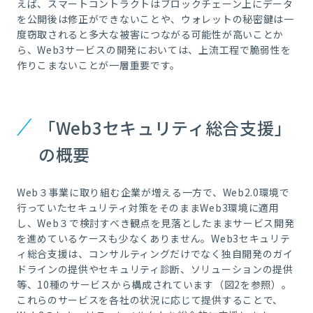
えば、スマートコントラクトはブロックチェーン上にデータ
を公開後は修正ができないことや、ウォレットの秘密鍵は一
度窃取されると多大な被害につながる可能性が高いことか
ら、Web3サービスの開発においては、上流工程で脆弱性を
作りこまないことが一層重要です。
「Web3セキュリティ総合支援」
の概要
Web３事業に取り組む企業が増える一方で、Web2.0環境で
行っていたセキュリティ対策をそのままWeb3環境に適用
し、Web３で検討すべき観点を見落としたままサービス開発
を進めているケースも少なくありません。Web3セキュリテ
ィ総合支援は、コンサルティングだけでなく独自開発のガイ
ドラインの提供やセキュリティ診断、ソリューションの提供
等、10種のサービスから構成されています（図2を参照）。
これらのサービスを各社の状況に応じて提供することで、