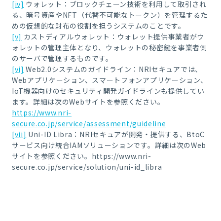
[iv]
ウォレット：ブロックチェーン技術を利用して取引され
る、暗号資産やNFT（代替不可能なトークン）を管理するた
めの仮想的な財布の役割を担うシステムのことです。
[v]
カストディアルウォレット：ウォレット提供事業者がウ
ォレットの管理主体となり、ウォレットの秘密鍵を事業者側
のサーバで管理するものです。
[vi]
Web2.0システムのガイドライン：NRIセキュアでは、
Webアプリケーション、スマートフォンアプリケーション、
IoT機器向けのセキュリティ開発ガイドラインも提供してい
ます。詳細は次のWebサイトを参照ください。
https://www.nri-
secure.co.jp/service/assessment/guideline
[vii]
Uni-ID Libra：NRIセキュアが開発・提供する、BtoC
サービス向け統合IAMソリューションです。詳細は次のWeb
サイトを参照ください。https://www.nri-
secure.co.jp/service/solution/uni-id_libra