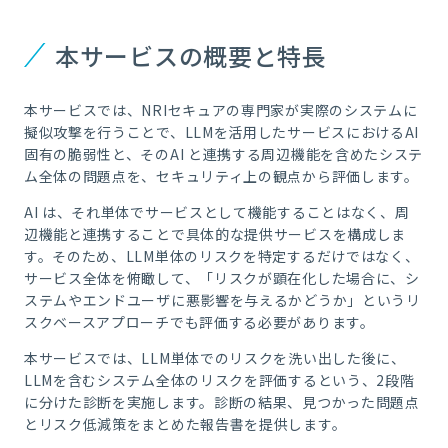
本サービスの概要と特長
本サービスでは、
NRI
セキュアの専門家が実際のシステムに
擬似攻撃を行うことで、
LLM
を活用したサービスにおける
AI
固有の脆弱性と、その
AI
と連携する周辺機能を含めたシステ
ム全体の問題点を、セキュリティ上の観点から評価します。
AI は、それ単体でサービスとして機能することはなく、周
辺機能と連携することで具体的な提供サービスを構成しま
す。そのため、LLM単体のリスクを特定するだけではなく、
サービス全体を俯瞰して、「リスクが顕在化した場合に、シ
ステムやエンドユーザに悪影響を与えるかどうか」というリ
スクベースアプローチでも評価する必要があります。
本サービスでは、LLM単体でのリスクを洗い出した後に、
LLMを含むシステム全体のリスクを評価するという、2段階
に分けた診断を実施します。診断の結果、見つかった問題点
とリスク低減策をまとめた報告書を提供します。