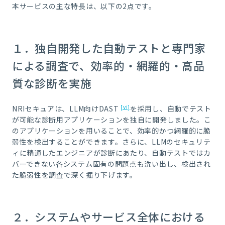
本サービスの主な特長は、以下の
2
点です。
１．独自開発した自動テストと専門家
による調査で、効率的・網羅的・高品
質な診断を実施
[vi]
NRI
セキュアは、
LLM
向け
DAST
を採用し、自動でテスト
が可能な診断用アプリケーションを独自に開発しました。こ
のアプリケーションを用いることで、効率的かつ網羅的に脆
弱性を検出することができます。さらに、
LLM
のセキュリテ
ィに精通したエンジニアが診断にあたり、自動テストではカ
バーできない各システム固有の問題点も洗い出し、検出され
た脆弱性を調査で深く掘り下げます。
２．システムやサービス全体における