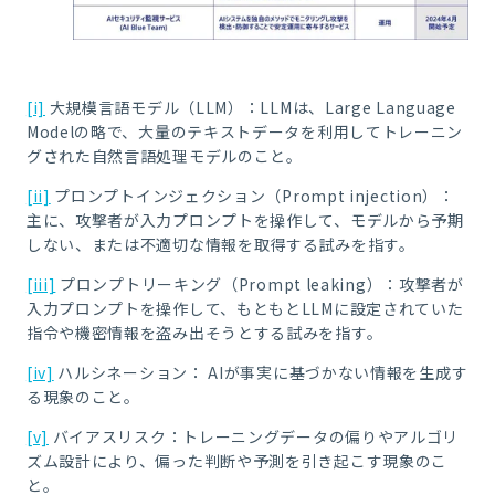
[i]
大規模言語モデル（LLM）：LLMは、Large Language
Modelの略で、大量のテキストデータを利用してトレーニン
グされた自然言語処理モデルのこと。
[ii]
プロンプトインジェクション（Prompt injection）：
主に、攻撃者が入力プロンプトを操作して、モデルから予期
しない、または不適切な情報を取得する試みを指す。
[iii]
プロンプトリーキング（Prompt leaking）：攻撃者が
入力プロンプトを操作して、もともとLLMに設定されていた
指令や機密情報を盗み出そうとする試みを指す。
[iv]
ハルシネーション： AIが事実に基づかない情報を生成す
る現象のこと。
[v]
バイアスリスク：トレーニングデータの偏りやアルゴリ
ズム設計により、偏った判断や予測を引き起こす現象のこ
と。