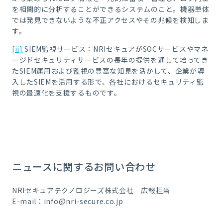
を相関的に分析することができるシステムのこと。機器単体
では発見できないような不正アクセスやその兆候を検知しま
す。
[ii]
SIEM監視サービス：NRIセキュアがSOCサービスやマネ
ージドセキュリティサービスの長年の提供を通して培ってき
たSIEM運用および監視の豊富な知見を活かして、企業が導
入したSIEMを活用する形で、各社におけるセキュリティ監
視の最適化を支援するものです。
ニュースに関するお問い合わせ
NRIセキュアテクノロジーズ株式会社 広報担当
E-mail：info@nri-secure.co.jp