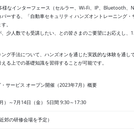
様なインターフェース（セルラー、Wi-Fi、IP、Bluetooth
カバーする、「自動車セキュリティ ハンズオントレーニング・
ます。
が、少人数でも受講したい、との皆さまのご要望にお応えし、
ング手法について、ハンズオンを通じた実践的な体験を通し
考える上での基礎知識を習得することが可能です。
・サービス オープン開催（2023年7月）概要
月）～7月14日（金） 5日間 9:30～17:30
近郊の研修会場を予定）