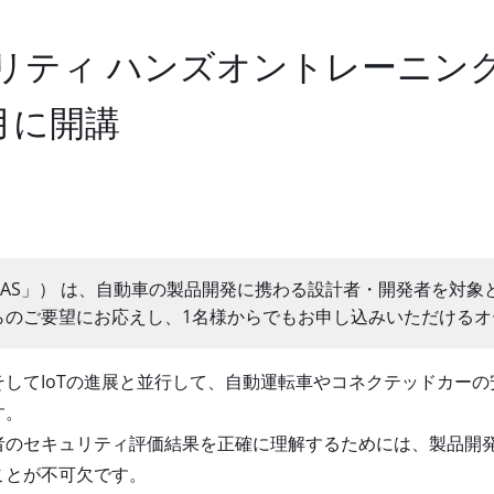
ュリティ ハンズオントレーニ
月に開講
DIAS」） は、自動車の製品開発に携わる設計者・開発者を対
のご要望にお応えし、1名様からでもお申し込みいただけるオー
してIoTの進展と並行して、自動運転車やコネクテッドカーの
す。
者のセキュリティ評価結果を正確に理解するためには、製品開
ことが不可欠です。