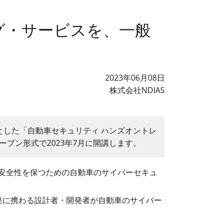
ング・サービスを、一般
2023年06月08日
株式会社NDIAS
象とした「自動車セキュリティ ハンズオントレ
プン形式で2023年7月に開講します。
安全性を保つための自動車のサイバーセキュ
発に携わる設計者・開発者が自動車のサイバー